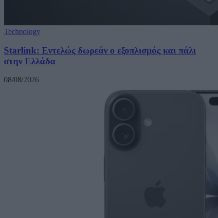
Technology
Starlink: Εντελώς δωρεάν ο εξοπλισμός και πάλι
στην Ελλάδα
08/08/2026