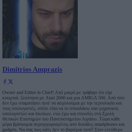
Dimitrios Amprazis
Owner and Editor in Chief! Από μικρό με τράβαγε ότι είχε
κουμπιά. Ξεκίνησα με Atari 2600 και μια AMIGA 500. Από τότε
δεν έχω σταματήσει ποτέ να ασχολούμαι με την τεχνολογία και
τους υπολογιστές, οπότε είπα να το σπουδάσω σαν μηχανικός
υπολογιστών και δικτύων, ενώ έχω και σπουδές στη Σχολή
Θετικών Επιστημών του Πανεπιστημείου Αιγαίου. Τώρα κάθε
μέρα βρίσκομαι περιτριγυρισμένος από δεκάδες smartphones και
gadgets. Να σας πως κάτι; Δεν το βαριέμαι ποτέ! Στον ελεύθερο