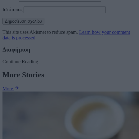
Ιστότοπος
This site uses Akismet to reduce spam.
Learn how your comment
data is processed.
Διαφήμιση
Continue Reading
More Stories
More