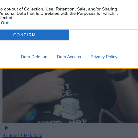
to opt-out of Collection, Use, Retention, Sale, and/or Sharing
ersonal Data that Is Unrelated with the Purposes for which it
lected.
 Out
CONFIRM
Data Deletion
Data Access
Privacy Policy
Android
10/03/2026