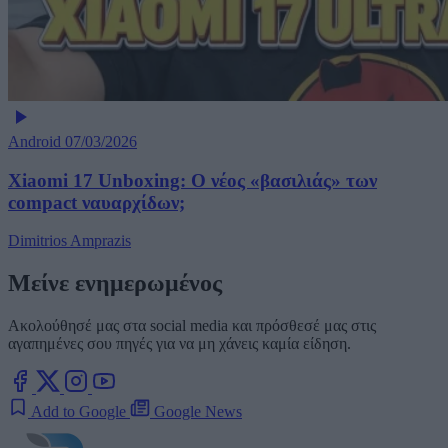
Android
07/03/2026
Xiaomi 17 Unboxing: Ο νέος «βασιλιάς» των
compact ναυαρχίδων;
Dimitrios Amprazis
Μείνε ενημερωμένος
Ακολούθησέ μας στα social media και πρόσθεσέ μας στις
αγαπημένες σου πηγές για να μη χάνεις καμία είδηση.
Add to Google
Google News