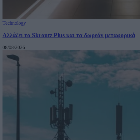
Technology
Αλλάζει το Skroutz Plus και τα δωρεάν μεταφορικά
08/08/2026