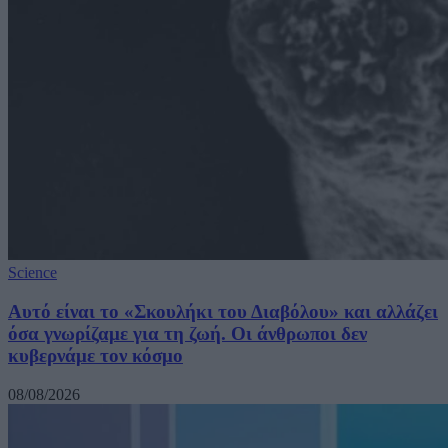
Science
Αυτό είναι το «Σκουλήκι του Διαβόλου» και αλλάζει
όσα γνωρίζαμε για τη ζωή. Οι άνθρωποι δεν
κυβερνάμε τον κόσμο
08/08/2026