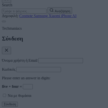
Search
Αναζήτηση
Δημοφιλή:
Cosmote
Samsung
Xiaomi
iPhone
AI
Techmaniacs
Σύνδεση
Όνομα χρήστη ή Email
Κωδικός
Please enter an answer in digits:
five + four =
Να με θυμάσαι