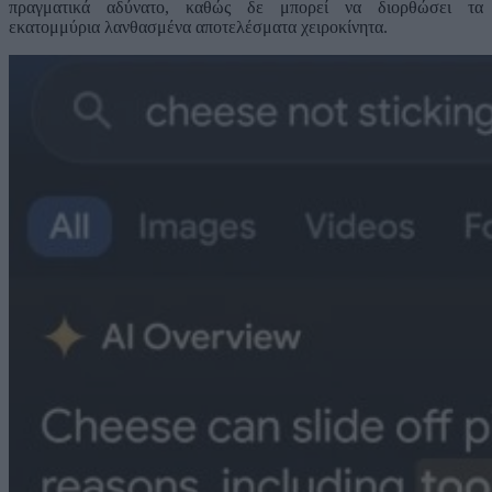
πραγματικά αδύνατο, καθώς δε μπορεί να διορθώσει τα
εκατομμύρια λανθασμένα αποτελέσματα χειροκίνητα.