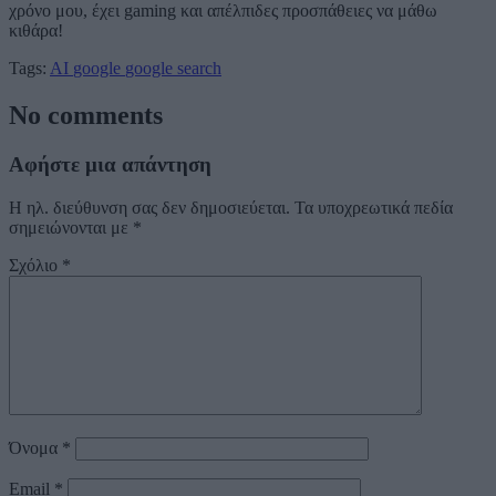
χρόνο μου, έχει gaming και απέλπιδες προσπάθειες να μάθω
κιθάρα!
Tags:
AI
google
google search
No comments
Αφήστε μια απάντηση
Η ηλ. διεύθυνση σας δεν δημοσιεύεται.
Τα υποχρεωτικά πεδία
σημειώνονται με
*
Σχόλιο
*
Όνομα
*
Email
*