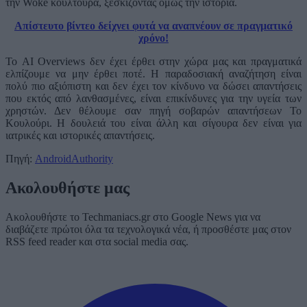
την Woke κουλτούρα, ξεσκίζοντας όμως την ιστορία.
Απίστευτο βίντεο δείχνει φυτά να αναπνέουν σε πραγματικό
χρόνο!
Το AI Overviews δεν έχει έρθει στην χώρα μας και πραγματικά
ελπίζουμε να μην έρθει ποτέ. Η παραδοσιακή αναζήτηση είναι
πολύ πιο αξιόπιστη και δεν έχει τον κίνδυνο να δώσει απαντήσεις
που εκτός από λανθασμένες, είναι επικίνδυνες για την υγεία των
χρηστών. Δεν θέλουμε σαν πηγή σοβαρών απαντήσεων Το
Κουλούρι. Η δουλειά του είναι άλλη και σίγουρα δεν είναι για
ιατρικές και ιστορικές απαντήσεις.
Πηγή:
AndroidAuthority
Ακολουθήστε μας
Ακολουθήστε το Techmaniacs.gr στο Google News για να
διαβάζετε πρώτοι όλα τα τεχνολογικά νέα, ή προσθέστε μας στον
RSS feed reader και στα social media σας.