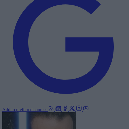
Add to preferred sources