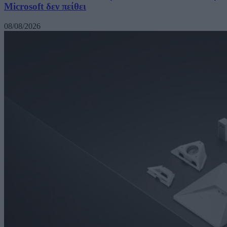
Microsoft δεν πείθει
08/08/2026