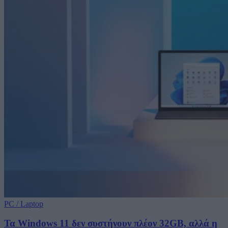
PC / Laptop
Τα Windows 11 δεν συστήνουν πλέον 32GB, αλλά η