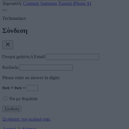
Δημοφιλή:
Cosmote
Samsung
Xiaomi
iPhone
AI
Techmaniacs
Σύνδεση
Όνομα χρήστη ή Email
Κωδικός
Please enter an answer in digits:
two × two =
Να με θυμάσαι
Ξεχάσατε τον κωδικό σας;
Αρχική
Science