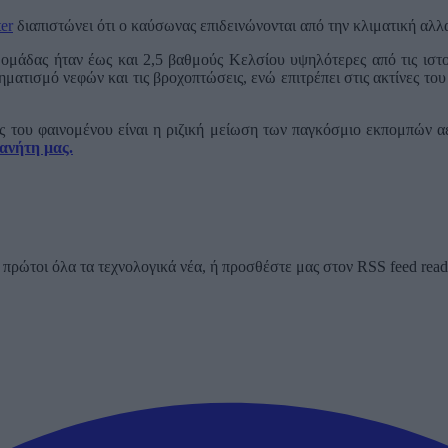
er
διαπιστώνει ότι ο καύσωνας επιδεινώνονται από την κλιματική αλλ
μάδας ήταν έως και 2,5 βαθμούς Κελσίου υψηλότερες από τις ιστο
ηματισμό νεφών και τις βροχοπτώσεις, ενώ επιτρέπει στις ακτίνες το
ης του φαινομένου είναι η ριζική μείωση των παγκόσμιο εκπομπών 
λανήτη μας.
ρώτοι όλα τα τεχνολογικά νέα, ή προσθέστε μας στον RSS feed reader