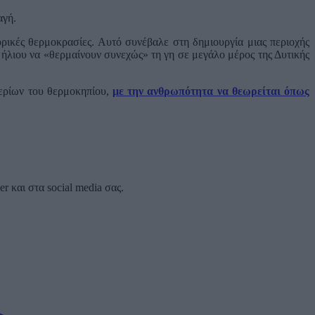
αγή.
ρικές θερμοκρασίες. Αυτό συνέβαλε στη δημιουργία μιας περιοχής
υ ήλιου να «θερμαίνουν συνεχώς» τη γη σε μεγάλο μέρος της Δυτικής
αερίων του θερμοκηπίου,
με την ανθρωπότητα να θεωρείται όπως
 και στα social media σας.