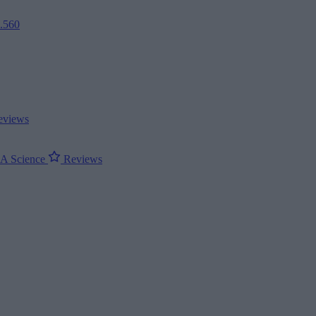
2.560
views
ΝΑ
Science
Reviews