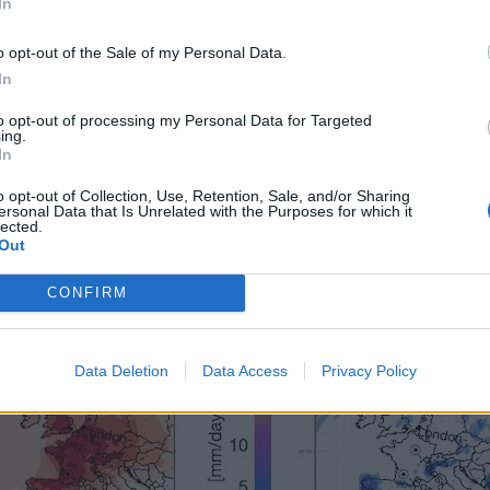
In
o opt-out of the Sale of my Personal Data.
In
to opt-out of processing my Personal Data for Targeted
ing.
In
o opt-out of Collection, Use, Retention, Sale, and/or Sharing
ersonal Data that Is Unrelated with the Purposes for which it
lected.
Out
CONFIRM
Data Deletion
Data Access
Privacy Policy