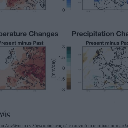
γής
του Λονδίνου ο εν λόγω καύσωνας φέρει παντού το αποτύπωμα της κλι