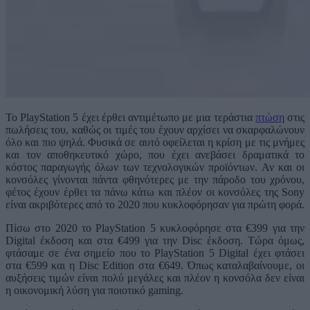
Το PlayStation 5 έχει έρθει αντιμέτωπο με μια τεράστια
πτώση
στις
πωλήσεις του, καθώς οι τιμές του έχουν αρχίσει να σκαρφαλώνουν
όλο και πιο ψηλά. Φυσικά σε αυτό οφείλεται η κρίση με τις μνήμες
και τον αποθηκευτικό χώρο, που έχει ανεβάσει δραματικά το
κόστος παραγωγής όλων των τεχνολογικών προϊόντων. Αν και οι
κονσόλες γίνονται πάντα φθηνότερες με την πάροδο του χρόνου,
φέτος έχουν έρθει τα πάνω κάτω και πλέον οι κονσόλες της Sony
είναι ακριβότερες από το 2020 που κυκλοφόρησαν για πρώτη φορά.
Πίσω στο 2020 το PlayStation 5 κυκλοφόρησε στα €399 για την
Digital έκδοση και στα €499 για την Disc έκδοση. Τώρα όμως,
φτάσαμε σε ένα σημείο που το PlayStation 5 Digital έχει φτάσει
στα €599 και η Disc Edition στα €649. Όπως καταλαβαίνουμε, οι
αυξήσεις τιμών είναι πολύ μεγάλες και πλέον η κονσόλα δεν είναι
η οικονομική λύση για ποιοτικό gaming.