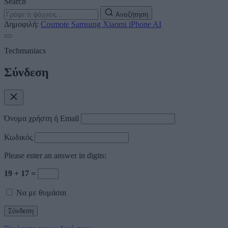
Search
Αναζήτηση
Δημοφιλή:
Cosmote
Samsung
Xiaomi
iPhone
AI
Techmaniacs
Σύνδεση
Όνομα χρήστη ή Email
Κωδικός
Please enter an answer in digits:
19 + 17 =
Να με θυμάσαι