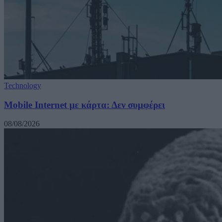
Technology
Mobile Internet με κάρτα: Δεν συμφέρει
08/08/2026