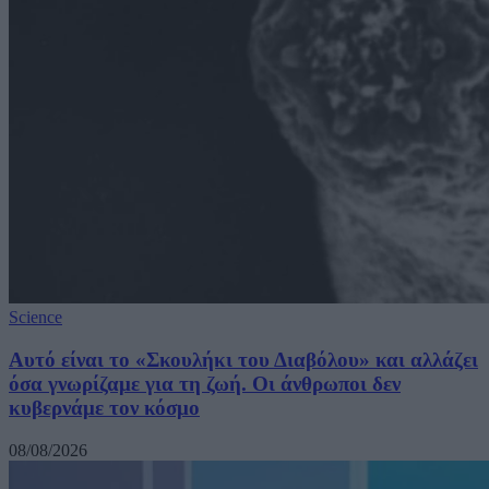
Science
Αυτό είναι το «Σκουλήκι του Διαβόλου» και αλλάζει
όσα γνωρίζαμε για τη ζωή. Οι άνθρωποι δεν
κυβερνάμε τον κόσμο
08/08/2026