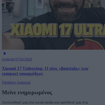
Android
07/03/2026
Xiaomi 17 Unboxing: Ο νέος «βασιλιάς» των
compact ναυαρχίδων;
Dimitrios Amprazis
Μείνε ενημερωμένος
Ακολούθησέ μας στα social media και πρόσθεσέ μας στις