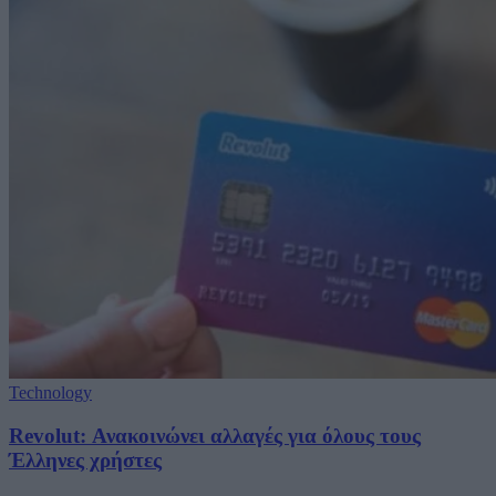
Technology
Revolut: Ανακοινώνει αλλαγές για όλους τους
Έλληνες χρήστες