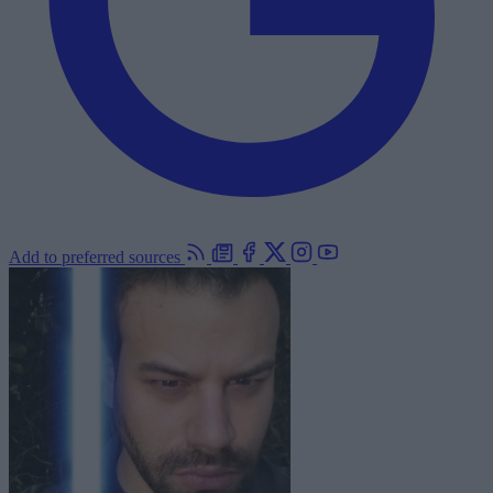
Add to preferred sources