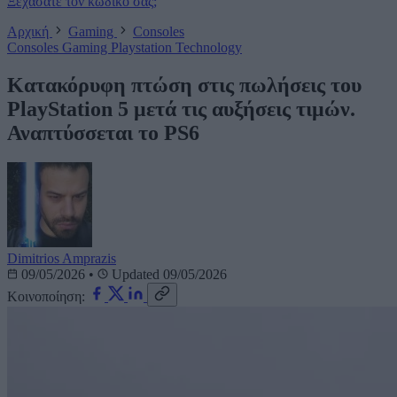
Ξεχάσατε τον κωδικό σας;
Αρχική
Gaming
Consoles
Consoles
Gaming
Playstation
Technology
Κατακόρυφη πτώση στις πωλήσεις του
PlayStation 5 μετά τις αυξήσεις τιμών.
Αναπτύσσεται το PS6
Dimitrios Amprazis
09/05/2026
•
Updated 09/05/2026
Κοινοποίηση: