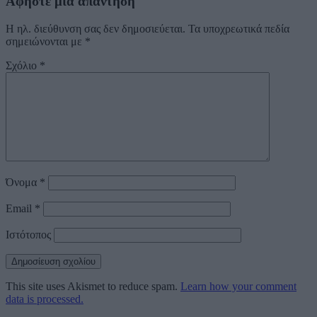
Αφήστε μια απάντηση
Η ηλ. διεύθυνση σας δεν δημοσιεύεται.
Τα υποχρεωτικά πεδία
σημειώνονται με
*
Σχόλιο
*
Όνομα
*
Email
*
Ιστότοπος
This site uses Akismet to reduce spam.
Learn how your comment
data is processed.