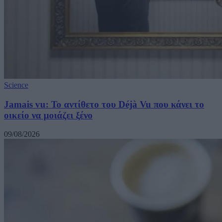
Science
Jamais vu: Το αντίθετο του Déjà Vu που κάνει το
οικείο να μοιάζει ξένο
09/08/2026