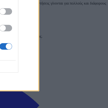
ταιρειών. Αυτές οι συναντήσεις γίνονται για πολλούς και διάφορους
 και στα social media σας.