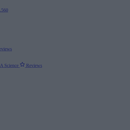
2.560
views
ΝΑ
Science
Reviews