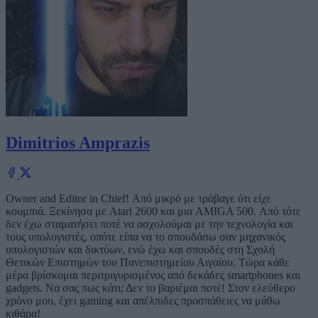
Dimitrios Amprazis
Owner and Editor in Chief! Από μικρό με τράβαγε ότι είχε
κουμπιά. Ξεκίνησα με Atari 2600 και μια AMIGA 500. Από τότε
δεν έχω σταματήσει ποτέ να ασχολούμαι με την τεχνολογία και
τους υπολογιστές, οπότε είπα να το σπουδάσω σαν μηχανικός
υπολογιστών και δικτύων, ενώ έχω και σπουδές στη Σχολή
Θετικών Επιστημών του Πανεπιστημείου Αιγαίου. Τώρα κάθε
μέρα βρίσκομαι περιτριγυρισμένος από δεκάδες smartphones και
gadgets. Να σας πως κάτι; Δεν το βαριέμαι ποτέ! Στον ελεύθερο
χρόνο μου, έχει gaming και απέλπιδες προσπάθειες να μάθω
κιθάρα!