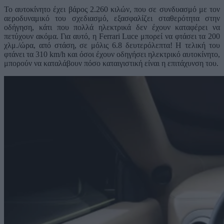
Το αυτοκίνητο έχει βάρος 2.260 κιλών, που σε συνδυασμό με τον
αεροδυναμικό του σχεδιασμό, εξασφαλίζει σταθερότητα στην
οδήγηση, κάτι που πολλά ηλεκτρικά δεν έχουν καταφέρει να
πετύχουν ακόμα. Για αυτό, η Ferrari Luce μπορεί να φτάσει τα 200
χλμ./ώρα, από στάση, σε μόλις 6.8 δευτερόλεπτα! Η τελική του
φτάνει τα 310 km/h και όσοι έχουν οδηγήσει ηλεκτρικό αυτοκίνητο,
μπορούν να καταλάβουν πόσο καταιγιστική είναι η επιτάχυνση του.