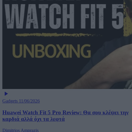
Gadgets
11/06/2026
Huawei Watch Fit 5 Pro Review: Θα σου κλέψει την
καρδιά αλλά όχι τα λεφτά
Dimitrios Amprazis