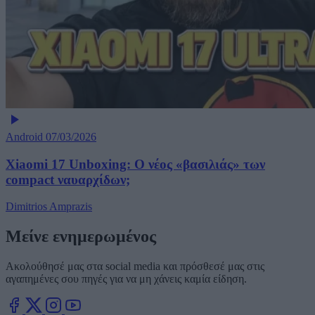
Android
07/03/2026
Xiaomi 17 Unboxing: Ο νέος «βασιλιάς» των
compact ναυαρχίδων;
Dimitrios Amprazis
Μείνε ενημερωμένος
Ακολούθησέ μας στα social media και πρόσθεσέ μας στις
αγαπημένες σου πηγές για να μη χάνεις καμία είδηση.