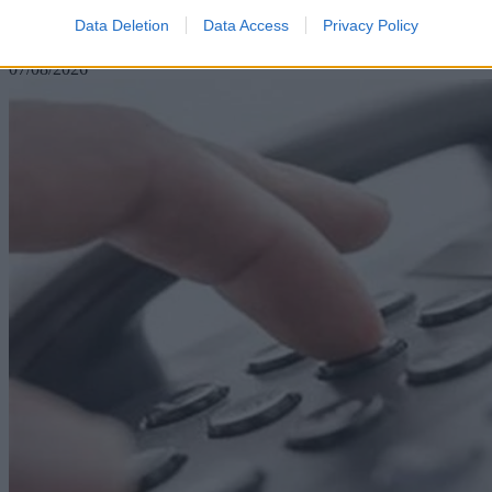
Η εφαρμογή για Wi-Fi που πρέπει να έχουμε στο
κινητό μας
Data Deletion
Data Access
Privacy Policy
07/08/2026