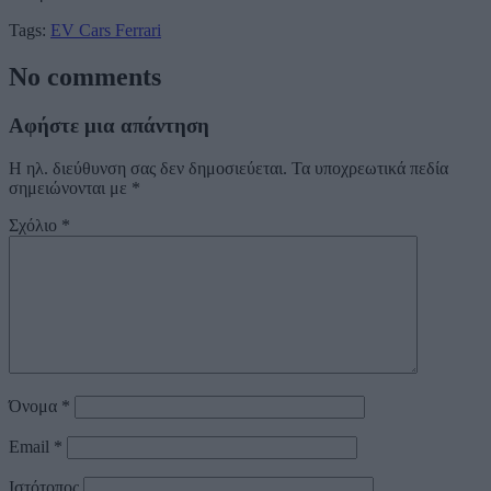
Tags:
EV Cars
Ferrari
No comments
Αφήστε μια απάντηση
Η ηλ. διεύθυνση σας δεν δημοσιεύεται.
Τα υποχρεωτικά πεδία
σημειώνονται με
*
Σχόλιο
*
Όνομα
*
Email
*
Ιστότοπος