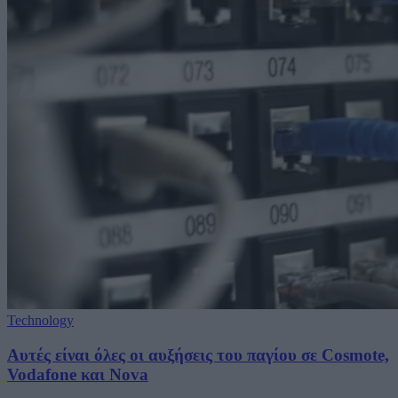
Technology
Αυτές είναι όλες οι αυξήσεις του παγίου σε Cosmote,
Vodafone και Nova