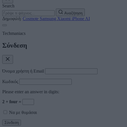
Search
Αναζήτηση
Δημοφιλή:
Cosmote
Samsung
Xiaomi
iPhone
AI
Techmaniacs
Σύνδεση
Όνομα χρήστη ή Email
Κωδικός
Please enter an answer in digits:
2 + four =
Να με θυμάσαι