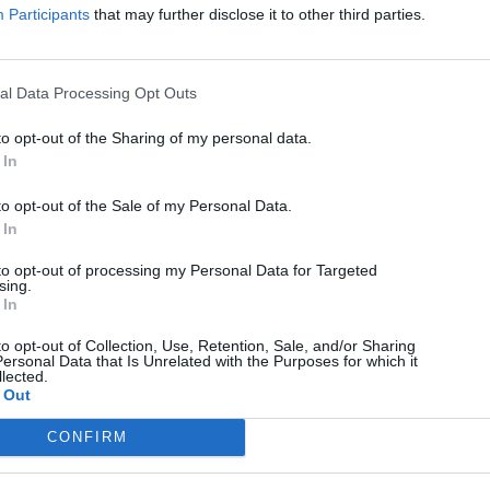
Participants
that may further disclose it to other third parties.
al Data Processing Opt Outs
to opt-out of the Sharing of my personal data.
 In
to opt-out of the Sale of my Personal Data.
 In
to opt-out of processing my Personal Data for Targeted
sing.
 In
to opt-out of Collection, Use, Retention, Sale, and/or Sharing
ersonal Data that Is Unrelated with the Purposes for which it
lected.
 Out
CONFIRM
Android