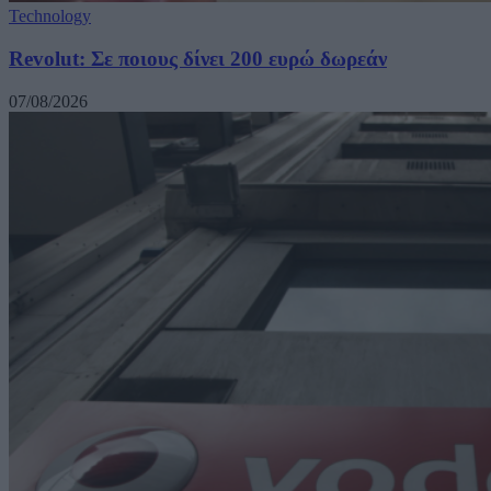
Technology
Revolut: Σε ποιους δίνει 200 ευρώ δωρεάν
07/08/2026