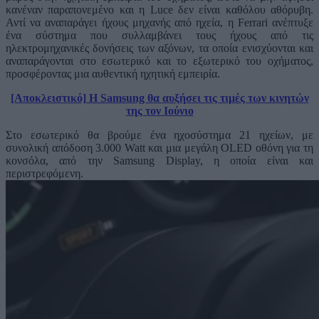
κανέναν παραπονεμένο και η Luce δεν είναι καθόλου αθόρυβη.
Αντί να αναπαράγει ήχους μηχανής από ηχεία, η Ferrari ανέπτυξε
ένα σύστημα που συλλαμβάνει τους ήχους από τις
ηλεκτρομηχανικές δονήσεις των αξόνων, τα οποία ενισχύονται και
αναπαράγονται στο εσωτερικό και το εξωτερικό του οχήματος,
προσφέροντας μια αυθεντική ηχητική εμπειρία.
[Αποκλειστικό] H Samsung θα αυξήσει τις τιμές των κινητών
της τον Ιούνιο
Στο εσωτερικό θα βρούμε ένα ηχοσύστημα 21 ηχείων, με
συνολική απόδοση 3.000 Watt και μια μεγάλη OLED οθόνη για τη
κονσόλα, από την Samsung Display, η οποία είναι και
περιστρεφόμενη.