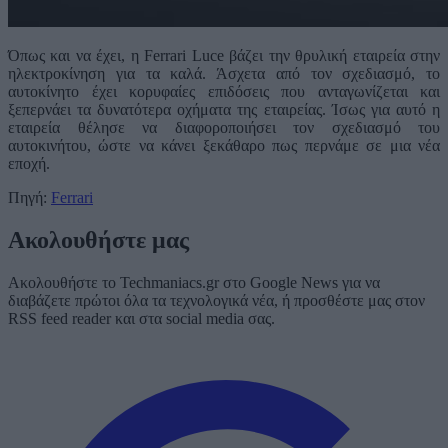
Όπως και να έχει, η Ferrari Luce βάζει την θρυλική εταιρεία στην
ηλεκτροκίνηση για τα καλά. Άσχετα από τον σχεδιασμό, το
αυτοκίνητο έχει κορυφαίες επιδόσεις που ανταγωνίζεται και
ξεπερνάει τα δυνατότερα οχήματα της εταιρείας. Ίσως για αυτό η
εταιρεία θέλησε να διαφοροποιήσει τον σχεδιασμό του
αυτοκινήτου, ώστε να κάνει ξεκάθαρο πως περνάμε σε μια νέα
εποχή.
Πηγή:
Ferrari
Ακολουθήστε μας
Ακολουθήστε το Techmaniacs.gr στο Google News για να
διαβάζετε πρώτοι όλα τα τεχνολογικά νέα, ή προσθέστε μας στον
RSS feed reader και στα social media σας.