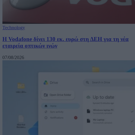
Technology
H Vodafone δίνει 130 εκ. ευρώ στη ΔΕΗ για τη νέα
εταιρεία οπτικών ινών
07/08/2026