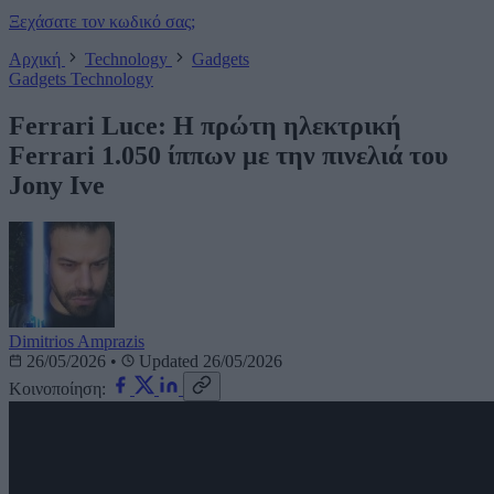
Ξεχάσατε τον κωδικό σας;
Αρχική
Technology
Gadgets
Gadgets
Technology
Ferrari Luce: Η πρώτη ηλεκτρική
Ferrari 1.050 ίππων με την πινελιά του
Jony Ive
Dimitrios Amprazis
26/05/2026
•
Updated 26/05/2026
Κοινοποίηση: