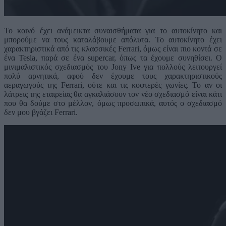
Το κοινό έχει ανάμεικτα συναισθήματα για το αυτοκίνητο και
μπορούμε να τους καταλάβουμε απόλυτα. Το αυτοκίνητο έχει
χαρακτηριστικά από τις κλασσικές Ferrari, όμως είναι πιο κοντά σε
ένα Tesla, παρά σε ένα supercar, όπως τα έχουμε συνηθίσει. Ο
μινιμαλιστικός σχεδιασμός του Jony Ive για πολλούς λειτουργεί
πολύ αρνητικά, αφού δεν έχουμε τους χαρακτηριστικούς
αεραγωγούς της Ferrari, ούτε και τις κοφτερές γωνίες. Το αν οι
λάτρεις της εταιρείας θα αγκαλιάσουν τον νέο σχεδιασμό είναι κάτι
που θα δούμε στο μέλλον, όμως προσωπικά, αυτός ο σχεδιασμό
δεν μου βγάζει Ferrari.