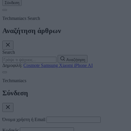
Σύνδεση
Techmaniacs Search
Αναζήτηση άρθρων
Search
Αναζήτηση
Δημοφιλή:
Cosmote
Samsung
Xiaomi
iPhone
AI
Techmaniacs
Σύνδεση
Όνομα χρήστη ή Email
Κωδικός