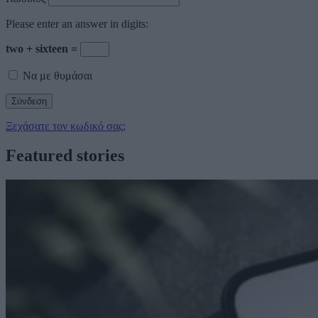
Please enter an answer in digits:
two + sixteen =
Να με θυμάσαι
Ξεχάσατε τον κωδικό σας;
Featured stories