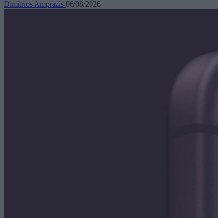
Dimitrios Amprazis
06/08/2026