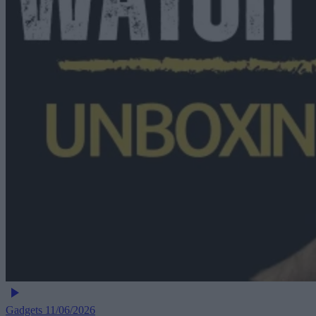
Gadgets
11/06/2026