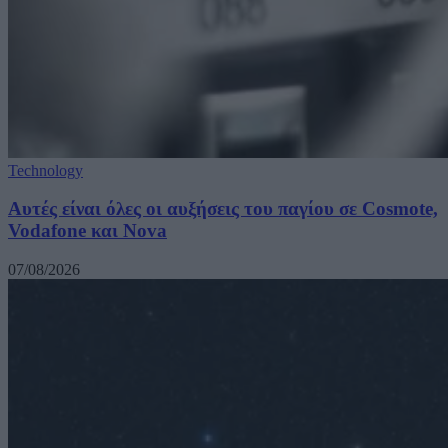
Technology
Αυτές είναι όλες οι αυξήσεις του παγίου σε Cosmote,
Vodafone και Nova
07/08/2026