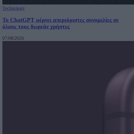
Technology
Το ChatGPT φέρνει απεριόριστες συνομιλίες σε
όλους τους δωρεάν χρήστες
07/08/2026