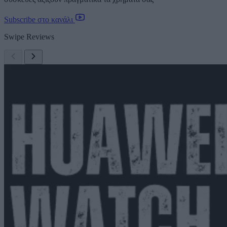
Subscribe στο κανάλι
Swipe Reviews