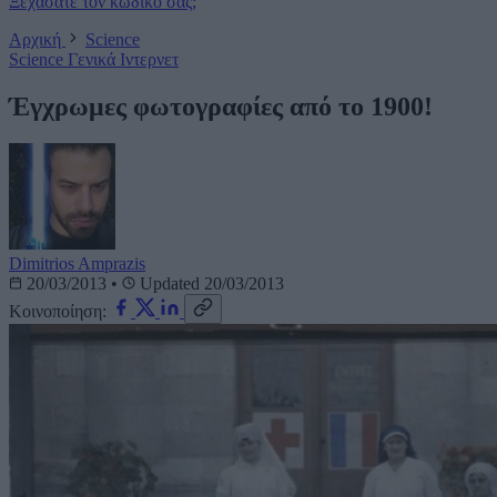
Ξεχάσατε τον κωδικό σας;
Αρχική
Science
Science
Γενικά
Ιντερνετ
Έγχρωμες φωτογραφίες από το 1900!
Dimitrios Amprazis
20/03/2013
•
Updated 20/03/2013
Κοινοποίηση: