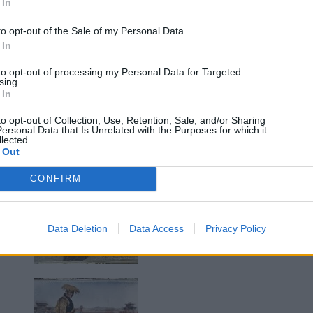
 In
to opt-out of the Sale of my Personal Data.
 In
to opt-out of processing my Personal Data for Targeted
sing.
 In
to opt-out of Collection, Use, Retention, Sale, and/or Sharing
ersonal Data that Is Unrelated with the Purposes for which it
lected.
 Out
CONFIRM
Data Deletion
Data Access
Privacy Policy