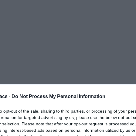
acs -
Do Not Process My Personal Information
to opt-out of the sale, sharing to third parties, or processing of your per
formation for targeted advertising by us, please use the below opt-out s
r selection. Please note that after your opt-out request is processed y
eing interest-based ads based on personal information utilized by us or