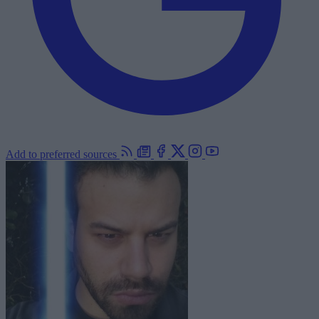
Add to preferred sources