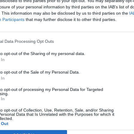
disclosed to third parties prior to your opt-out. You may separately opt-
losure of your personal information by third parties on the IAB’s list of
. This information may also be disclosed by us to third parties on the
IA
Participants
that may further disclose it to other third parties.
al Data Processing Opt Outs
to opt-out of the Sharing of my personal data.
 In
to opt-out of the Sale of my Personal Data.
 In
to opt-out of processing my Personal Data for Targeted
sing.
 In
to opt-out of Collection, Use, Retention, Sale, and/or Sharing
ersonal Data that Is Unrelated with the Purposes for which it
lected.
 Out