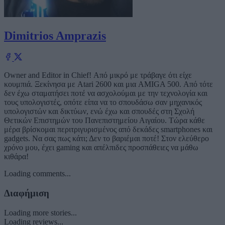
Dimitrios Amprazis
Owner and Editor in Chief! Από μικρό με τράβαγε ότι είχε
κουμπιά. Ξεκίνησα με Atari 2600 και μια AMIGA 500. Από τότε
δεν έχω σταματήσει ποτέ να ασχολούμαι με την τεχνολογία και
τους υπολογιστές, οπότε είπα να το σπουδάσω σαν μηχανικός
υπολογιστών και δικτύων, ενώ έχω και σπουδές στη Σχολή
Θετικών Επιστημών του Πανεπιστημείου Αιγαίου. Τώρα κάθε
μέρα βρίσκομαι περιτριγυρισμένος από δεκάδες smartphones και
gadgets. Να σας πως κάτι; Δεν το βαριέμαι ποτέ! Στον ελεύθερο
χρόνο μου, έχει gaming και απέλπιδες προσπάθειες να μάθω
κιθάρα!
Loading comments...
Διαφήμιση
Loading more stories...
Loading reviews...