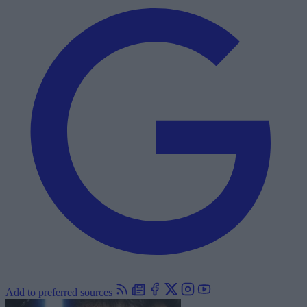
Add to preferred sources