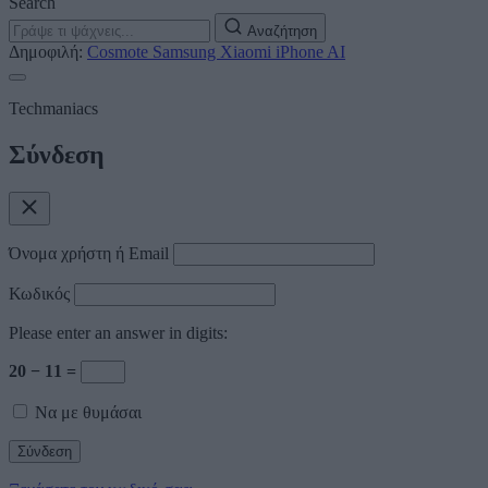
Search
Αναζήτηση
Δημοφιλή:
Cosmote
Samsung
Xiaomi
iPhone
AI
Techmaniacs
Σύνδεση
Όνομα χρήστη ή Email
Κωδικός
Please enter an answer in digits:
20 − 11 =
Να με θυμάσαι