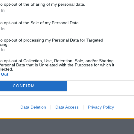
to opt-out of the Sharing of my personal data.
 In
to opt-out of the Sale of my Personal Data.
 In
to opt-out of processing my Personal Data for Targeted
sing.
 In
to opt-out of Collection, Use, Retention, Sale, and/or Sharing
ersonal Data that Is Unrelated with the Purposes for which it
lected.
 Out
CONFIRM
Data Deletion
Data Access
Privacy Policy