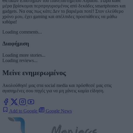
Θετικών Επιστημών του Πανεπιστημείου Αιγαίου. Τώρα κάθε
μέρα βρίσκομαι περιτριγυρισμένος από δεκάδες smartphones και
gadgets. Να σας πως κάτι; Δεν το βαριέμαι ποτέ! Στον ελεύθερο
χρόνο μου, έχει gaming και απέλπιδες προσπάθειες να μάθω
κιθάρα!
Loading comments...
Διαφήμιση
Loading more stories...
Loading reviews...
Μείνε ενημερωμένος
Ακολούθησέ μας στα social media και πρόσθεσέ μας στις
αγαπημένες σου πηγές για να μη χάνεις καμία είδηση.
Add to Google
Google News