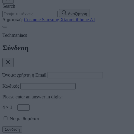
Search
Αναζήτηση
Δημοφιλή:
Cosmote
Samsung
Xiaomi
iPhone
AI
Techmaniacs
Σύνδεση
Όνομα χρήστη ή Email
Κωδικός
Please enter an answer in digits:
4 × 1 =
Να με θυμάσαι