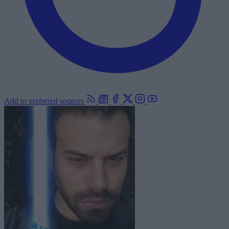
Add to preferred sources