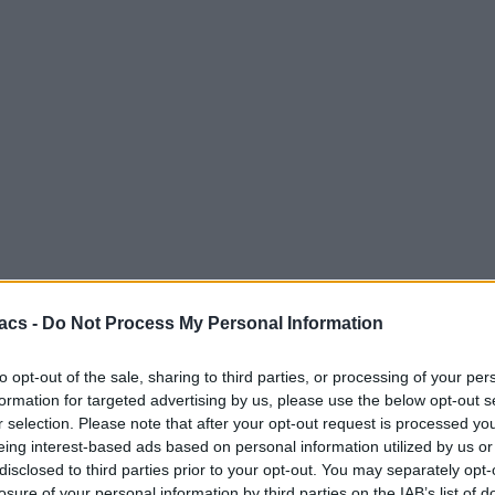
acs -
Do Not Process My Personal Information
to opt-out of the sale, sharing to third parties, or processing of your per
formation for targeted advertising by us, please use the below opt-out s
r selection. Please note that after your opt-out request is processed y
eing interest-based ads based on personal information utilized by us or
disclosed to third parties prior to your opt-out. You may separately opt-
losure of your personal information by third parties on the IAB’s list of