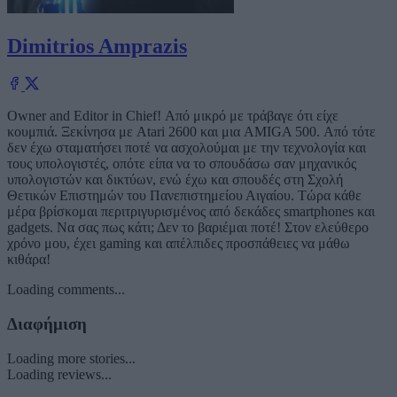
Dimitrios Amprazis
Owner and Editor in Chief! Από μικρό με τράβαγε ότι είχε
κουμπιά. Ξεκίνησα με Atari 2600 και μια AMIGA 500. Από τότε
δεν έχω σταματήσει ποτέ να ασχολούμαι με την τεχνολογία και
τους υπολογιστές, οπότε είπα να το σπουδάσω σαν μηχανικός
υπολογιστών και δικτύων, ενώ έχω και σπουδές στη Σχολή
Θετικών Επιστημών του Πανεπιστημείου Αιγαίου. Τώρα κάθε
μέρα βρίσκομαι περιτριγυρισμένος από δεκάδες smartphones και
gadgets. Να σας πως κάτι; Δεν το βαριέμαι ποτέ! Στον ελεύθερο
χρόνο μου, έχει gaming και απέλπιδες προσπάθειες να μάθω
κιθάρα!
Loading comments...
Διαφήμιση
Loading more stories...
Loading reviews...