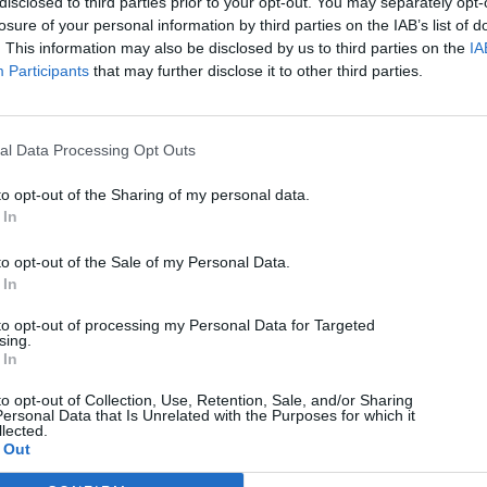
disclosed to third parties prior to your opt-out. You may separately opt-
losure of your personal information by third parties on the IAB’s list of
. This information may also be disclosed by us to third parties on the
IA
Participants
that may further disclose it to other third parties.
al Data Processing Opt Outs
to opt-out of the Sharing of my personal data.
 In
to opt-out of the Sale of my Personal Data.
 In
to opt-out of processing my Personal Data for Targeted
sing.
 In
to opt-out of Collection, Use, Retention, Sale, and/or Sharing
ersonal Data that Is Unrelated with the Purposes for which it
lected.
 Out