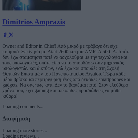
Dimitrios Amprazis
Owner and Editor in Chief! Από μικρό με τράβαγε ότι είχε
κουμπιά. Ξεκίνησα με Atari 2600 και μια AMIGA 500. Από τότε
δεν έχω σταματήσει ποτέ να ασχολούμαι με την τεχνολογία και
τους υπολογιστές, οπότε είπα να το σπουδάσω σαν μηχανικός
υπολογιστών και δικτύων, ενώ έχω και σπουδές στη Σχολή
Θετικών Επιστημών του Πανεπιστημείου Αιγαίου. Τώρα κάθε
μέρα βρίσκομαι περιτριγυρισμένος από δεκάδες smartphones και
gadgets. Να σας πως κάτι; Δεν το βαριέμαι ποτέ! Στον ελεύθερο
χρόνο μου, έχει gaming και απέλπιδες προσπάθειες να μάθω
κιθάρα!
Loading comments...
Διαφήμιση
Loading more stories...
Loading reviews...