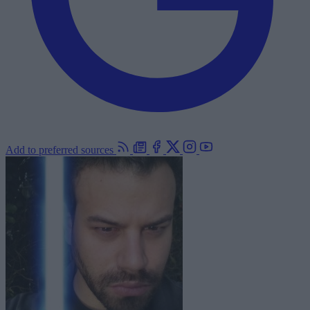
Add to preferred sources