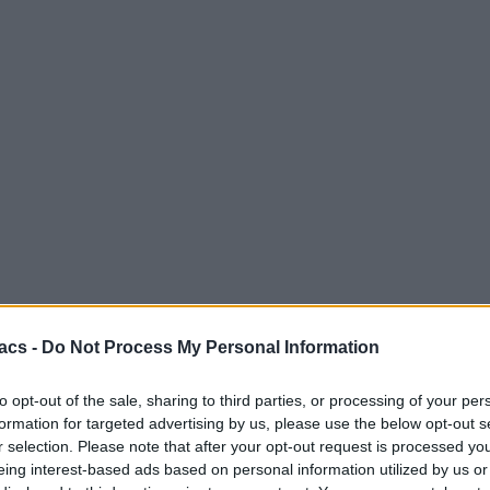
acs -
Do Not Process My Personal Information
to opt-out of the sale, sharing to third parties, or processing of your per
formation for targeted advertising by us, please use the below opt-out s
r selection. Please note that after your opt-out request is processed y
eing interest-based ads based on personal information utilized by us or