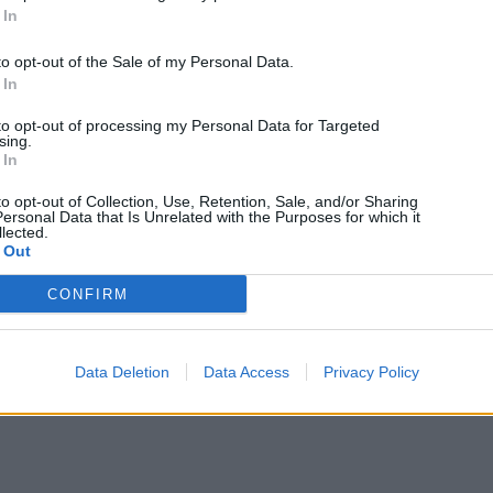
 In
to opt-out of the Sale of my Personal Data.
 In
to opt-out of processing my Personal Data for Targeted
sing.
 In
to opt-out of Collection, Use, Retention, Sale, and/or Sharing
ersonal Data that Is Unrelated with the Purposes for which it
lected.
 Out
CONFIRM
Data Deletion
Data Access
Privacy Policy