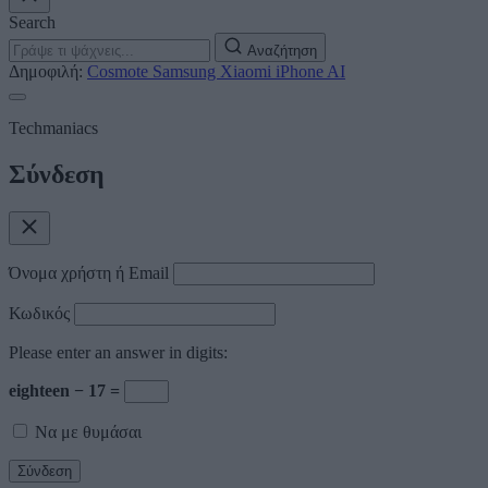
Search
Αναζήτηση
Δημοφιλή:
Cosmote
Samsung
Xiaomi
iPhone
AI
Techmaniacs
Σύνδεση
Όνομα χρήστη ή Email
Κωδικός
Please enter an answer in digits:
eighteen − 17 =
Να με θυμάσαι