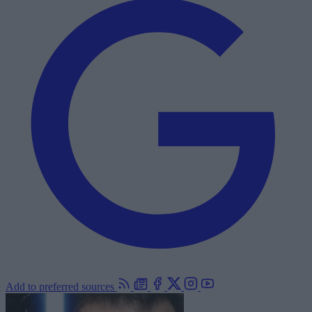
Add to preferred sources