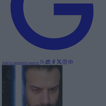
Add to preferred sources