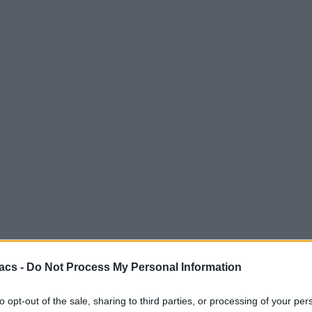
acs -
Do Not Process My Personal Information
to opt-out of the sale, sharing to third parties, or processing of your per