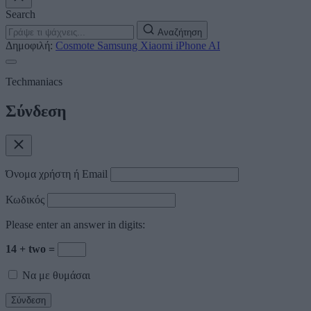
Search
Αναζήτηση
Δημοφιλή:
Cosmote
Samsung
Xiaomi
iPhone
AI
Techmaniacs
Σύνδεση
Όνομα χρήστη ή Email
Κωδικός
Please enter an answer in digits:
14 + two =
Να με θυμάσαι