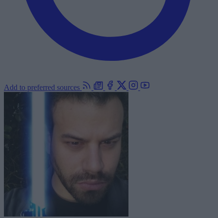
Add to preferred sources