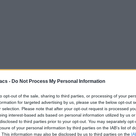
acs -
Do Not Process My Personal Information
to opt-out of the sale, sharing to third parties, or processing of your per
formation for targeted advertising by us, please use the below opt-out s
r selection. Please note that after your opt-out request is processed y
eing interest-based ads based on personal information utilized by us or
disclosed to third parties prior to your opt-out. You may separately opt-
losure of your personal information by third parties on the IAB’s list of
. This information may also be disclosed by us to third parties on the
IA