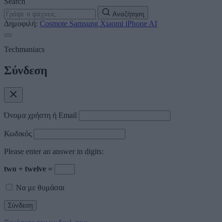
Search
Αναζήτηση
Δημοφιλή:
Cosmote
Samsung
Xiaomi
iPhone
AI
Techmaniacs
Σύνδεση
Όνομα χρήστη ή Email
Κωδικός
Please enter an answer in digits:
two + twelve =
Να με θυμάσαι