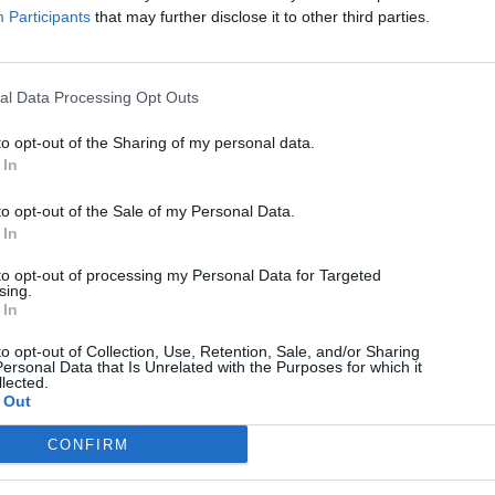
Participants
that may further disclose it to other third parties.
al Data Processing Opt Outs
to opt-out of the Sharing of my personal data.
 In
to opt-out of the Sale of my Personal Data.
 In
to opt-out of processing my Personal Data for Targeted
sing.
 In
to opt-out of Collection, Use, Retention, Sale, and/or Sharing
ersonal Data that Is Unrelated with the Purposes for which it
lected.
 Out
CONFIRM