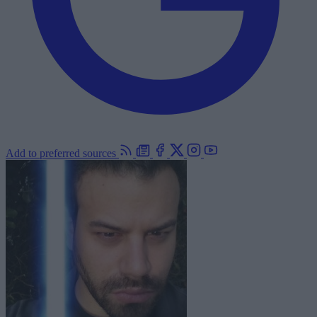
Add to preferred sources