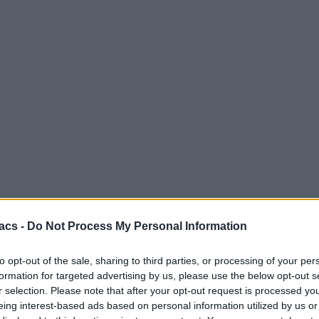
acs -
Do Not Process My Personal Information
to opt-out of the sale, sharing to third parties, or processing of your per
formation for targeted advertising by us, please use the below opt-out s
r selection. Please note that after your opt-out request is processed y
eing interest-based ads based on personal information utilized by us or