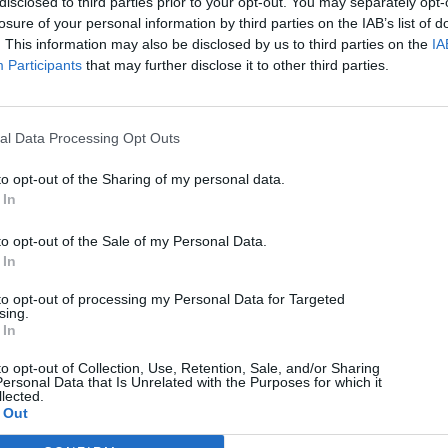
disclosed to third parties prior to your opt-out. You may separately opt-
losure of your personal information by third parties on the IAB’s list of
. This information may also be disclosed by us to third parties on the
IA
Participants
that may further disclose it to other third parties.
al Data Processing Opt Outs
to opt-out of the Sharing of my personal data.
 In
to opt-out of the Sale of my Personal Data.
 In
to opt-out of processing my Personal Data for Targeted
sing.
 In
to opt-out of Collection, Use, Retention, Sale, and/or Sharing
ersonal Data that Is Unrelated with the Purposes for which it
lected.
 Out