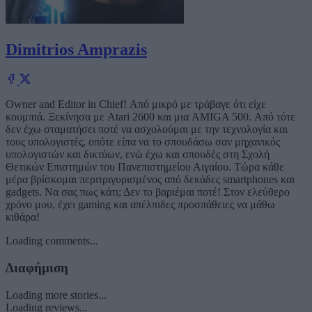
Dimitrios Amprazis
Owner and Editor in Chief! Από μικρό με τράβαγε ότι είχε
κουμπιά. Ξεκίνησα με Atari 2600 και μια AMIGA 500. Από τότε
δεν έχω σταματήσει ποτέ να ασχολούμαι με την τεχνολογία και
τους υπολογιστές, οπότε είπα να το σπουδάσω σαν μηχανικός
υπολογιστών και δικτύων, ενώ έχω και σπουδές στη Σχολή
Θετικών Επιστημών του Πανεπιστημείου Αιγαίου. Τώρα κάθε
μέρα βρίσκομαι περιτριγυρισμένος από δεκάδες smartphones και
gadgets. Να σας πως κάτι; Δεν το βαριέμαι ποτέ! Στον ελεύθερο
χρόνο μου, έχει gaming και απέλπιδες προσπάθειες να μάθω
κιθάρα!
Loading comments...
Διαφήμιση
Loading more stories...
Loading reviews...