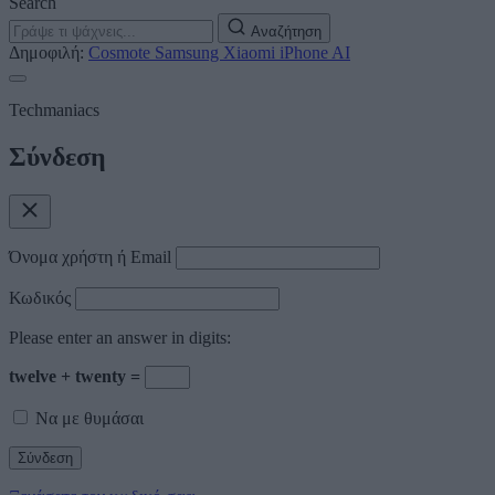
Search
Αναζήτηση
Δημοφιλή:
Cosmote
Samsung
Xiaomi
iPhone
AI
Techmaniacs
Σύνδεση
Όνομα χρήστη ή Email
Κωδικός
Please enter an answer in digits:
twelve + twenty =
Να με θυμάσαι