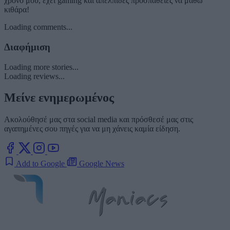
χρόνο μου, έχει gaming και απέλπιδες προσπάθειες να μάθω
κιθάρα!
Loading comments...
Διαφήμιση
Loading more stories...
Loading reviews...
Μείνε ενημερωμένος
Ακολούθησέ μας στα social media και πρόσθεσέ μας στις
αγαπημένες σου πηγές για να μη χάνεις καμία είδηση.
Add to Google
Google News