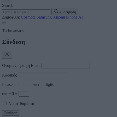
Search
Αναζήτηση
Δημοφιλή:
Cosmote
Samsung
Xiaomi
iPhone
AI
Techmaniacs
Σύνδεση
Όνομα χρήστη ή Email
Κωδικός
Please enter an answer in digits:
ten − 3 =
Να με θυμάσαι