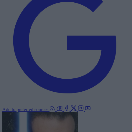
Add to preferred sources