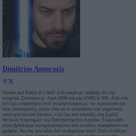
Dimitrios Amprazis
Owner and Editor in Chief! Από μικρό με τράβαγε ότι είχε
κουμπιά. Ξεκίνησα με Atari 2600 και μια AMIGA 500. Από τότε
δεν έχω σταματήσει ποτέ να ασχολούμαι με την τεχνολογία και
τους υπολογιστές, οπότε είπα να το σπουδάσω σαν μηχανικός
υπολογιστών και δικτύων, ενώ έχω και σπουδές στη Σχολή
Θετικών Επιστημών του Πανεπιστημείου Αιγαίου. Τώρα κάθε
μέρα βρίσκομαι περιτριγυρισμένος από δεκάδες smartphones και
gadgets. Να σας πως κάτι; Δεν το βαριέμαι ποτέ! Στον ελεύθερο