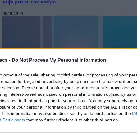
κυβερνάμε τον κόσμο
08/08/2026
acs -
Do Not Process My Personal Information
to opt-out of the sale, sharing to third parties, or processing of your per
formation for targeted advertising by us, please use the below opt-out s
r selection. Please note that after your opt-out request is processed y
eing interest-based ads based on personal information utilized by us or
disclosed to third parties prior to your opt-out. You may separately opt-
losure of your personal information by third parties on the IAB’s list of
. This information may also be disclosed by us to third parties on the
IA
Participants
that may further disclose it to other third parties.