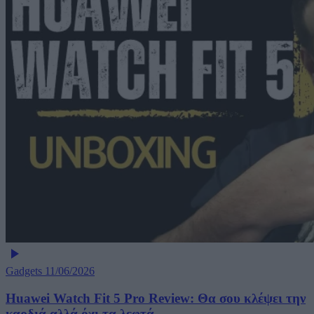
Gadgets
11/06/2026
Huawei Watch Fit 5 Pro Review: Θα σου κλέψει την
καρδιά αλλά όχι τα λεφτά