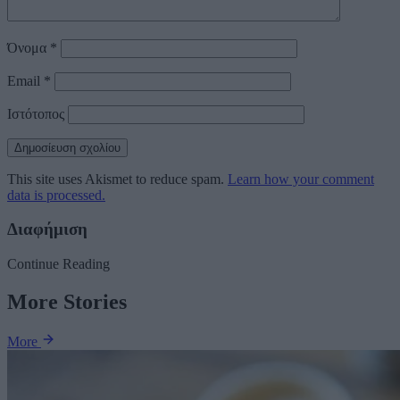
Όνομα
*
Email
*
Ιστότοπος
This site uses Akismet to reduce spam.
Learn how your comment
data is processed.
Διαφήμιση
Continue Reading
More Stories
More