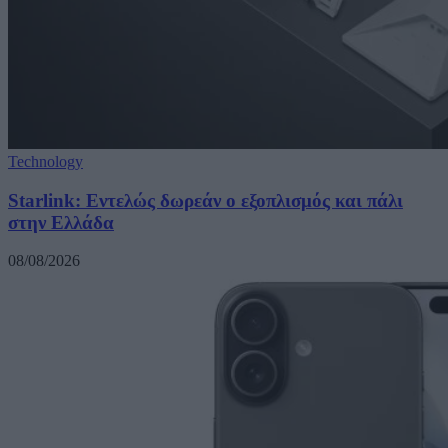
Technology
Starlink: Εντελώς δωρεάν ο εξοπλισμός και πάλι
στην Ελλάδα
08/08/2026