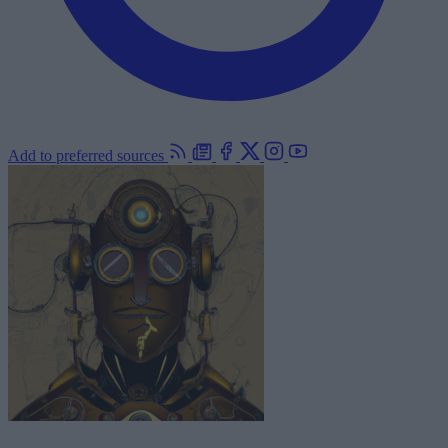
Add to preferred sources