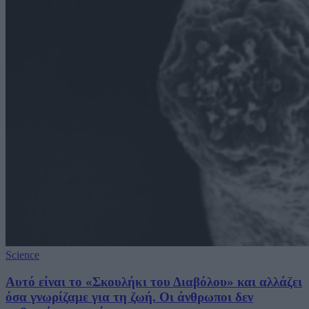
Science
Αυτό είναι το «Σκουλήκι του Διαβόλου» και αλλάζει
όσα γνωρίζαμε για τη ζωή. Οι άνθρωποι δεν