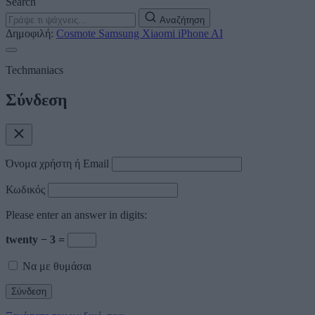
Search
Αναζήτηση
Δημοφιλή:
Cosmote
Samsung
Xiaomi
iPhone
AI
Techmaniacs
Σύνδεση
Όνομα χρήστη ή Email
Κωδικός
Please enter an answer in digits:
twenty − 3 =
Να με θυμάσαι