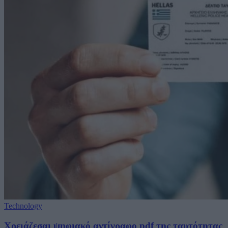
Technology
Χρειάζεσαι ψηφιακό αντίγραφο pdf της ταυτότητας