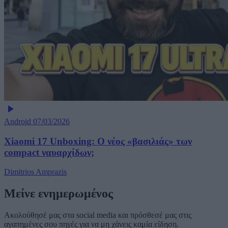
Android
07/03/2026
Xiaomi 17 Unboxing: Ο νέος «βασιλιάς» των
compact ναυαρχίδων;
Dimitrios Amprazis
Μείνε ενημερωμένος
Ακολούθησέ μας στα social media και πρόσθεσέ μας στις
αγαπημένες σου πηγές για να μη χάνεις καμία είδηση.