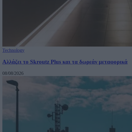
Technology
Αλλάζει το Skroutz Plus και τα δωρεάν μεταφορικά
08/08/2026