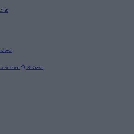
2.560
views
ΝΑ
Science
Reviews