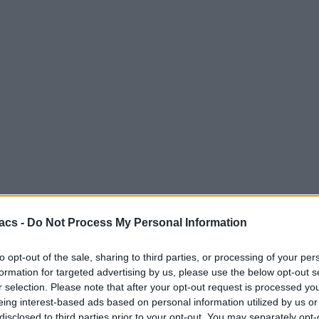
acs -
Do Not Process My Personal Information
to opt-out of the sale, sharing to third parties, or processing of your per
formation for targeted advertising by us, please use the below opt-out s
r selection. Please note that after your opt-out request is processed y
eing interest-based ads based on personal information utilized by us or
disclosed to third parties prior to your opt-out. You may separately opt-