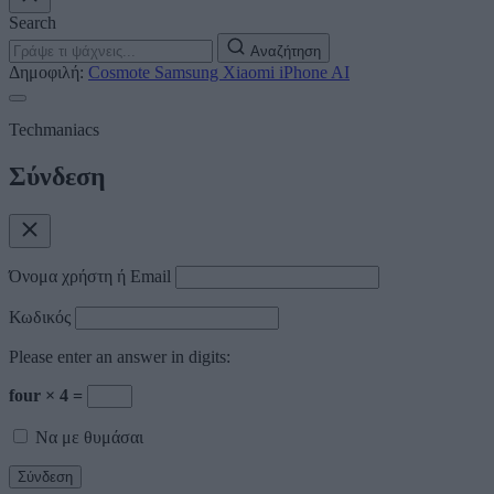
Search
Αναζήτηση
Δημοφιλή:
Cosmote
Samsung
Xiaomi
iPhone
AI
Techmaniacs
Σύνδεση
Όνομα χρήστη ή Email
Κωδικός
Please enter an answer in digits:
four × 4 =
Να με θυμάσαι