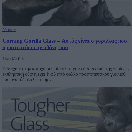
Mobile
Corning Gorilla Glass – Αυτός είναι ο γορίλλας που
προστατεύει την οθόνη σου
14/03/2015
Εάν έχετε στην κατοχή σας μία ηλεκτρονική συσκευή, της οποίας η
εκπληκτική οθόνη έχει ένα λεπτό φύλλο προστατευτικού γυαλιού
που ονομάζεται Corning…