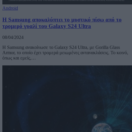
Android
Η Samsung αποκαλύπτει το μυστικό πίσω από το
τρομερό γυαλί του Galaxy S24 Ultra
08/04/2024
Η Samsung ανακοίνωσε το Galaxy S24 Ultra, με Gorilla Glass
Armor, το οποίο έχει τρομερά μειωμένες αντανακλάσεις. Το κοινό,
όπως και εμείς,…