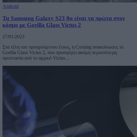
Android
Τα Samsung Galaxy S23 θα είναι τα πρώτα στον
κόσμο με Gorilla Glass Victus 2
27/01/2023
Στα τέλη του προηγούμενου έτους, η Corning ανακοίνωσες το
Gorilla Glass Victus 2, που προσφέρει ακόμη περισσότερη
προστασία από το αρχικό Victus…