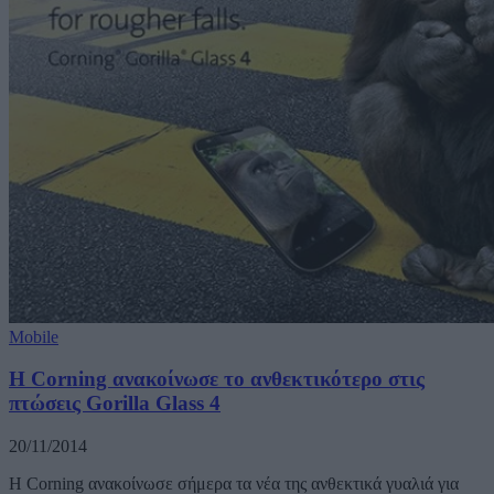
Mobile
H Corning ανακοίνωσε το ανθεκτικότερο στις
πτώσεις Gorilla Glass 4
20/11/2014
Η Corning ανακοίνωσε σήμερα τα νέα της ανθεκτικά γυαλιά για