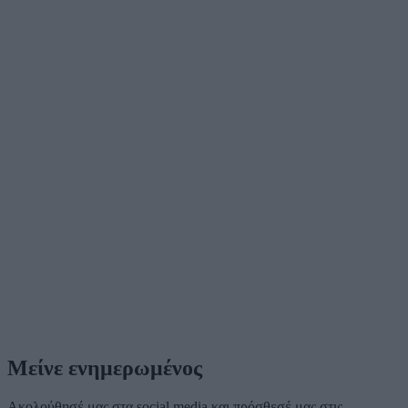
Μείνε ενημερωμένος
Ακολούθησέ μας στα social media και πρόσθεσέ μας στις