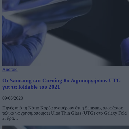
Android
Οι Samsung και Corning θα δημιουργήσουν UTG
για τα foldable του 2021
09/06/2020
Πηγές από τη Νότιο Κορέα αναφέρουν ότι η Samsung αποφάσισε
τελικά να χρησιμοποιήσει Ultra Thin Glass (UTG) στο Galaxy Fold
2, άρα…