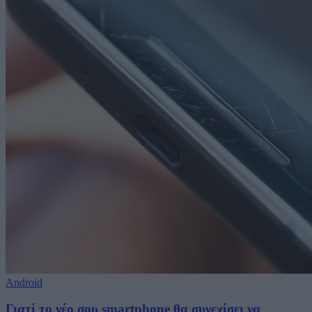
Android
Γιατί το νέο σου smartphone θα συνεχίσει να