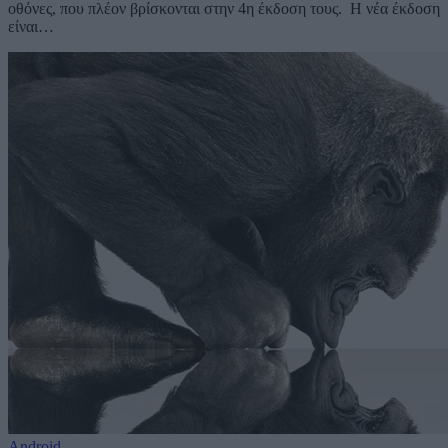
οθόνες, που πλέον βρίσκονται στην 4η έκδοση τους. Η νέα έκδοση
είναι…
Android