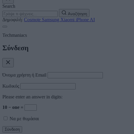
Search
Αναζήτηση
Δημοφιλή:
Cosmote
Samsung
Xiaomi
iPhone
AI
Techmaniacs
Σύνδεση
Όνομα χρήστη ή Email
Κωδικός
Please enter an answer in digits:
10 − one =
Να με θυμάσαι