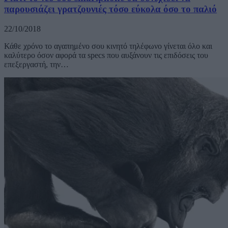
παρουσιάζει γρατζουνιές τόσο εύκολα όσο το παλιό
22/10/2018
Κάθε χρόνο το αγαπημένο σου κινητό τηλέφωνο γίνεται όλο και
καλύτερο όσον αφορά τα specs που αυξάνουν τις επιδόσεις του
επεξεργαστή, την…