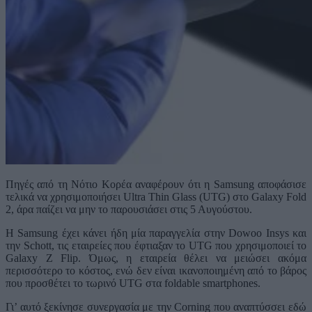
Πηγές από τη Νότιο Κορέα αναφέρουν ότι η Samsung αποφάσισε
τελικά να χρησιμοποιήσει Ultra Thin Glass (UTG) στο Galaxy Fold
2, άρα παίζει να μην το παρουσιάσει στις 5 Αυγούστου.
Η Samsung έχει κάνει ήδη μία παραγγελία στην Dowoo Insys και
την Schott, τις εταιρείες που έφτιαξαν το UTG που χρησιμοποιεί το
Galaxy Z Flip. Όμως, η εταιρεία θέλει να μειώσει ακόμα
περισσότερο το κόστος, ενώ δεν είναι ικανοποιημένη από το βάρος
που προσθέτει το τωρινό UTG στα foldable smartphones.
Γι’ αυτό ξεκίνησε συνεργασία με την Corning που αναπτύσσει εδώ