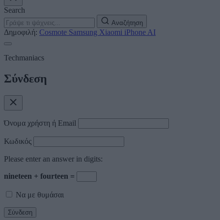
Search
Αναζήτηση
Δημοφιλή:
Cosmote
Samsung
Xiaomi
iPhone
AI
Techmaniacs
Σύνδεση
Όνομα χρήστη ή Email
Κωδικός
Please enter an answer in digits:
nineteen + fourteen =
Να με θυμάσαι