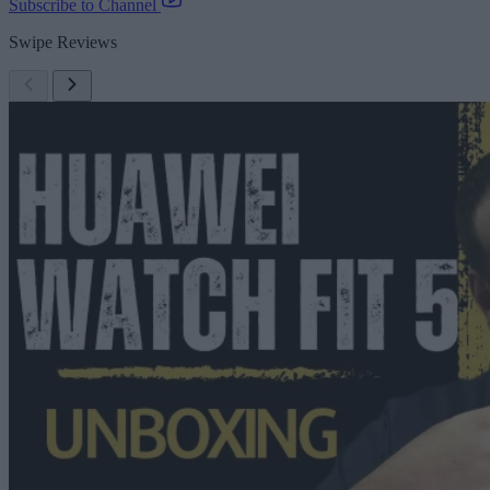
Subscribe to Channel
Swipe Reviews