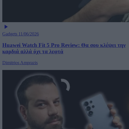
Gadgets
11/06/2026
Huawei Watch Fit 5 Pro Review: Θα σου κλέψει την
καρδιά αλλά όχι τα λεφτά
Dimitrios Amprazis