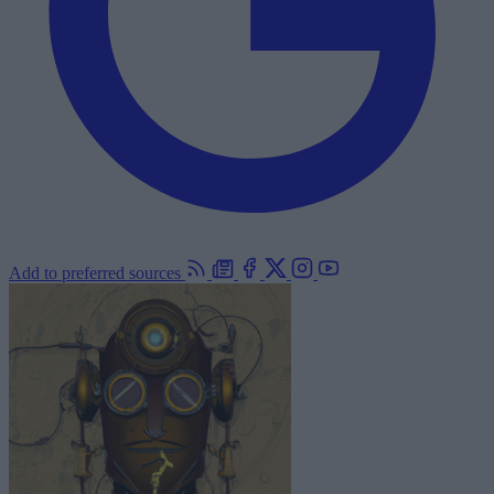
Add to preferred sources