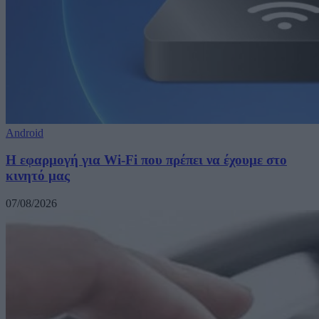
Android
Η εφαρμογή για Wi-Fi που πρέπει να έχουμε στο
κινητό μας
07/08/2026