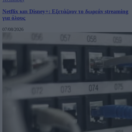
Netflix και Disney+: Εξετάζουν το δωρεάν streaming
για όλους
07/08/2026