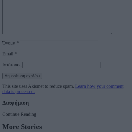
Όνομα
*
Email
*
Ιστότοπος
This site uses Akismet to reduce spam.
Learn how your comment
data is processed.
Διαφήμιση
Continue Reading
More Stories