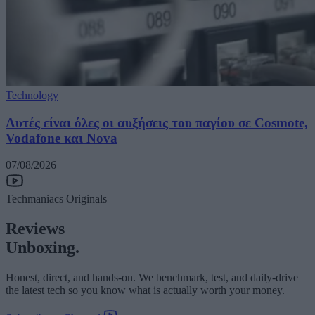
Technology
Αυτές είναι όλες οι αυξήσεις του παγίου σε Cosmote,
Vodafone και Nova
07/08/2026
Techmaniacs Originals
Reviews
Unboxing.
Honest, direct, and hands-on. We benchmark, test, and daily-drive
the latest tech so you know what is actually worth your money.