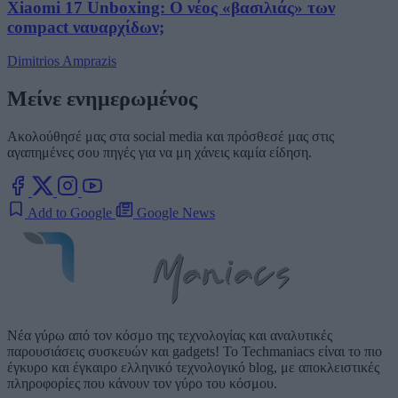
Xiaomi 17 Unboxing: Ο νέος «βασιλιάς» των
compact ναυαρχίδων;
Dimitrios Amprazis
Μείνε ενημερωμένος
Ακολούθησέ μας στα social media και πρόσθεσέ μας στις
αγαπημένες σου πηγές για να μη χάνεις καμία είδηση.
Add to Google
Google News
Νέα γύρω από τον κόσμο της τεχνολογίας και αναλυτικές
παρουσιάσεις συσκευών και gadgets! Το Techmaniacs είναι το πιο
έγκυρο και έγκαιρο ελληνικό τεχνολογικό blog, με αποκλειστικές
πληροφορίες που κάνουν τον γύρο του κόσμου.