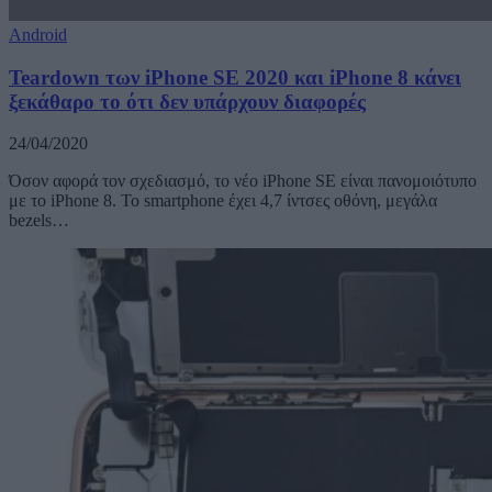
Android
Teardown των iPhone SE 2020 και iPhone 8 κάνει
ξεκάθαρο το ότι δεν υπάρχουν διαφορές
24/04/2020
Όσον αφορά τον σχεδιασμό, το νέο iPhone SE είναι πανομοιότυπο
με το iPhone 8. Το smartphone έχει 4,7 ίντσες οθόνη, μεγάλα
bezels…