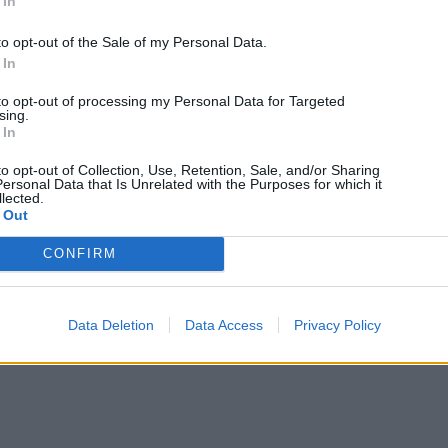
 In
to opt-out of the Sale of my Personal Data.
 In
to opt-out of processing my Personal Data for Targeted
sing.
 In
to opt-out of Collection, Use, Retention, Sale, and/or Sharing
ersonal Data that Is Unrelated with the Purposes for which it
lected.
 Out
CONFIRM
Data Deletion
Data Access
Privacy Policy