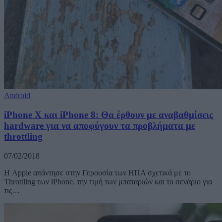
Android
iPhone X και iPhone 8: Θα έρθουν με αναβαθμίσεις
hardware για να αποφύγουν τα προβλήματα με
throttling
07/02/2018
Η Apple απάντησε στην Γερουσία των ΗΠΑ σχετικά με το
Throttling των iPhone, την τιμή των μπαταριών και το σενάριο για
τις…