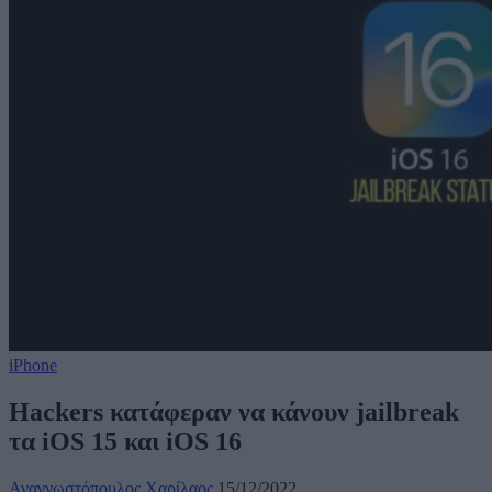
iPhone
Hackers κατάφεραν να κάνουν jailbreak
τα iOS 15 και iOS 16
Αναγνωστόπουλος Χαρίλαος
15/12/2022