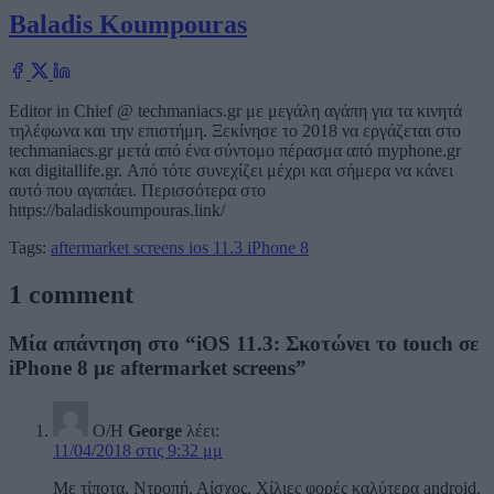
Baladis Koumpouras
Editor in Chief @ techmaniacs.gr με μεγάλη αγάπη για τα κινητά
τηλέφωνα και την επιστήμη. Ξεκίνησε το 2018 να εργάζεται στο
techmaniacs.gr μετά από ένα σύντομο πέρασμα από myphone.gr
και digitallife.gr. Από τότε συνεχίζει μέχρι και σήμερα να κάνει
αυτό που αγαπάει. Περισσότερα στο
https://baladiskoumpouras.link/
Tags:
aftermarket screens
ios 11.3
iPhone 8
1 comment
Μία απάντηση στο “iOS 11.3: Σκοτώνει το touch σε
iPhone 8 με aftermarket screens”
Ο/Η
George
λέει:
11/04/2018 στις 9:32 μμ
Με τίποτα. Ντροπή. Αίσχος. Χίλιες φορές καλύτερα android.