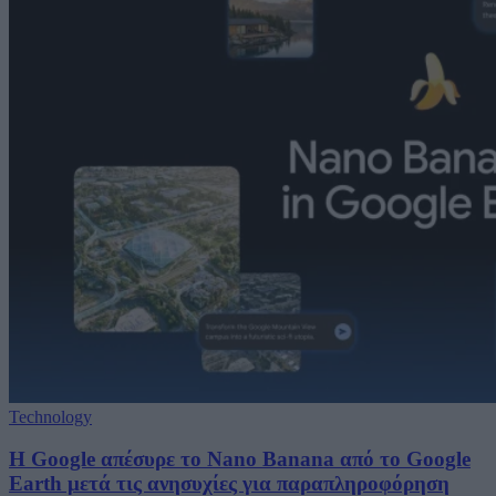
Technology
Η Google απέσυρε το Nano Banana από το Google
Earth μετά τις ανησυχίες για παραπληροφόρηση