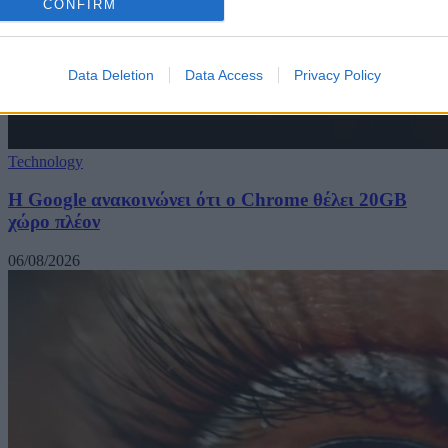
CONFIRM
Data Deletion
Data Access
Privacy Policy
Technology
Η Google ανακοινώνει ότι ο Chrome θέλει 20GB
χώρο πλέον
06/08/2026