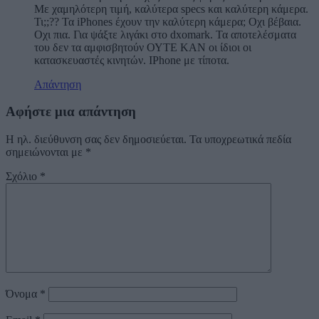
Με χαμηλότερη τιμή, καλύτερα specs και καλύτερη κάμερα.
Τι;;?? Τα iPhones έχουν την καλύτερη κάμερα; Οχι βέβαια.
Οχι πια. Για ψάξτε λιγάκι στο dxomark. Τα αποτελέσματα
του δεν τα αμφισβητούν ΟΥΤΕ ΚΑΝ οι ίδιοι οι
κατασκευαστές κινητών. IPhone με τίποτα.
Απάντηση
Αφήστε μια απάντηση
Η ηλ. διεύθυνση σας δεν δημοσιεύεται.
Τα υποχρεωτικά πεδία
σημειώνονται με
*
Σχόλιο
*
Όνομα
*