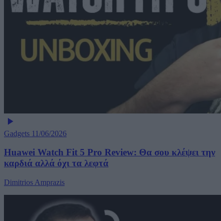
Gadgets
11/06/2026
Huawei Watch Fit 5 Pro Review: Θα σου κλέψει την
καρδιά αλλά όχι τα λεφτά
Dimitrios Amprazis