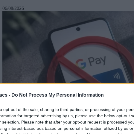
06/08/2026
acs -
Do Not Process My Personal Information
to opt-out of the sale, sharing to third parties, or processing of your per
formation for targeted advertising by us, please use the below opt-out s
r selection. Please note that after your opt-out request is processed y
eing interest-based ads based on personal information utilized by us or