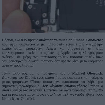
Πέρυσι, ένα iOS update
σκότωσε το touch σε iPhone 7 συσκευές
που είχαν επισκευαστεί με third-party screens από ανεξάρτητα
καταστήματα επισκευών. Αξίζει να σημειωθεί, ότι όταν
κυκλοφορούσε εκείνο το update, η Apple στα ψιλά γράμματα
ανέφερε, ότι μέρη αντικατάστασης τρίτων κατασκευαστών ίσως
δεν λειτουργούν σωστά, ωστόσο ένα update λίγο μετά διόρθωσε
αυτά τα προβλήματα.
Ήταν τόσο άσχημα τα πράγματα, που ο
Michael Oberdick
,
ιδιοκτήτης του iOutlet, ενός καταστήματος επισκευής και πώλησης
μεταχειρισμένων iPhone συσκευών, αποφάσισε να λάβει μια
σημαντική πρωτοβουλία.
Δεν κάνουμε επιδιορθώσεις iPhone 8
συσκευών φέτος σκόπιμα. Πιστεύω ότι κάτι παρόμοιο θα συμβεί
και φέτος
, φέρεται να τόνισε στο Vice. Τελικά, αποδείχθηκε πόσο
δίκιο είχε ο Oberdick.