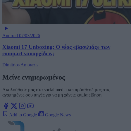
Android
07/03/2026
Xiaomi 17 Unboxing: Ο νέος «βασιλιάς» των
compact ναυαρχίδων;
Dimitrios Amprazis
Μείνε ενημερωμένος
Ακολούθησέ μας στα social media και πρόσθεσέ μας στις
αγαπημένες σου πηγές για να μη χάνεις καμία είδηση.
Add to Google
Google News