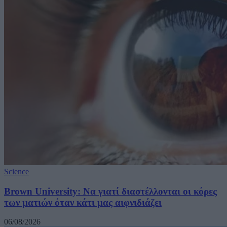
Science
Brown University: Να γιατί διαστέλλονται οι κόρες
των ματιών όταν κάτι μας αιφνιδιάζει
06/08/2026