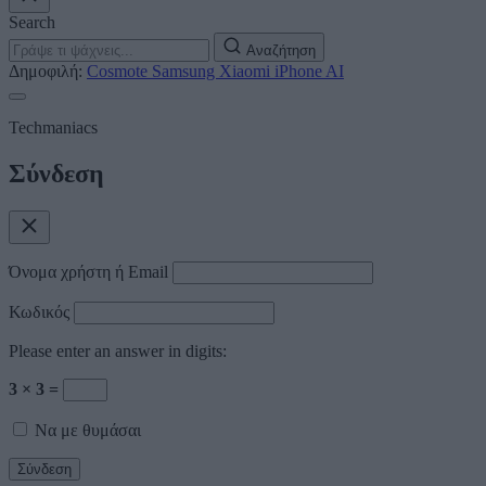
Search
Αναζήτηση
Δημοφιλή:
Cosmote
Samsung
Xiaomi
iPhone
AI
Techmaniacs
Σύνδεση
Όνομα χρήστη ή Email
Κωδικός
Please enter an answer in digits:
3 × 3 =
Να με θυμάσαι