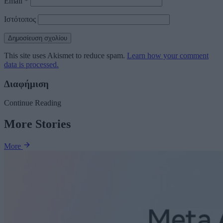
Email
*
Ιστότοπος
This site uses Akismet to reduce spam.
Learn how your comment
data is processed.
Διαφήμιση
Continue Reading
More Stories
More