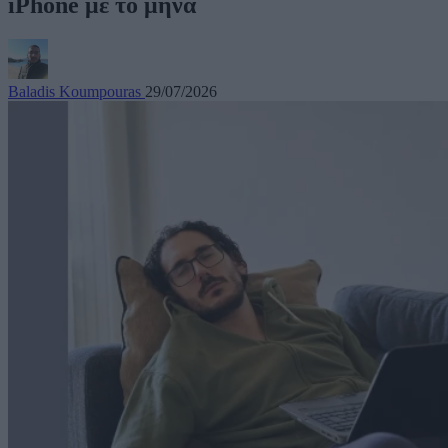
iPhone με το μήνα
Baladis Koumpouras
29/07/2026