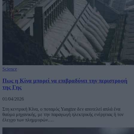
Science
Πως η Κίνα μπορεί να επιβραδύνει την περιστροφή
της Γης
01/04/2026
Στη κεντρική Κίνα, ο ποταμός Yangtze δεν αποτελεί απλά ένα
θαύμα μηχανικής, με την παραγωγή ηλεκτρικής ενέργειας ή τον
έλεγχο των πλημμυρών.…