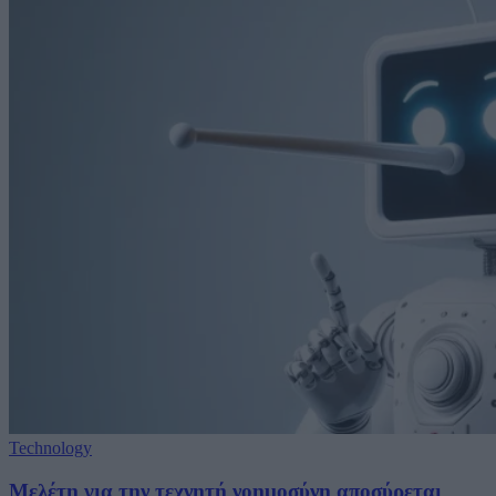
Technology
Μελέτη για την τεχνητή νοημοσύνη αποσύρεται