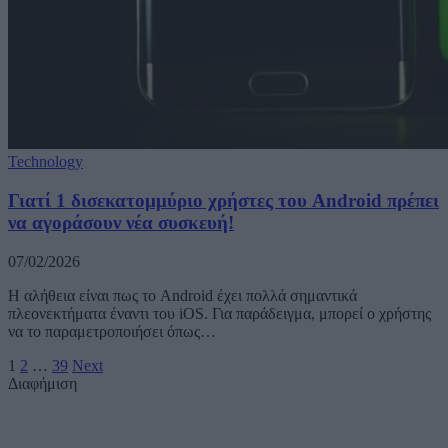
Technology
Γιατί 1 δισεκατομμύριο χρήστες του Android πρέπει
να αγοράσουν νέα συσκευή!
07/02/2026
Η αλήθεια είναι πως το Android έχει πολλά σημαντικά
πλεονεκτήματα έναντι του iOS. Για παράδειγμα, μπορεί ο χρήστης
να το παραμετροποιήσει όπως…
1
2
…
39
Next
Διαφήμιση