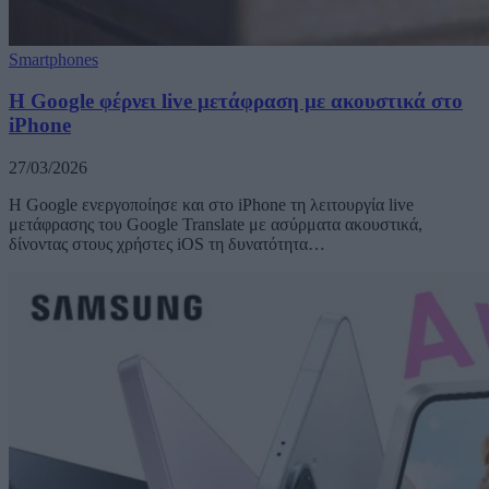
Smartphones
Η Google φέρνει live μετάφραση με ακουστικά στο
iPhone
27/03/2026
Η Google ενεργοποίησε και στο iPhone τη λειτουργία live
μετάφρασης του Google Translate με ασύρματα ακουστικά,
δίνοντας στους χρήστες iOS τη δυνατότητα…