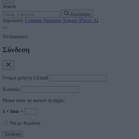
Search
Αναζήτηση
Δημοφιλή:
Cosmote
Samsung
Xiaomi
iPhone
AI
Techmaniacs
Σύνδεση
Όνομα χρήστη ή Email
Κωδικός
Please enter an answer in digits:
1 × four =
Να με θυμάσαι