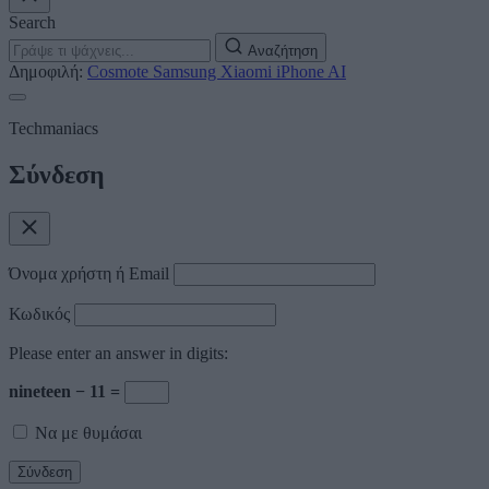
Search
Αναζήτηση
Δημοφιλή:
Cosmote
Samsung
Xiaomi
iPhone
AI
Techmaniacs
Σύνδεση
Όνομα χρήστη ή Email
Κωδικός
Please enter an answer in digits:
nineteen − 11 =
Να με θυμάσαι