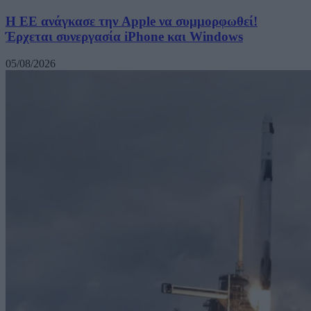
H ΕΕ ανάγκασε την Apple να συμμορφωθεί!
Έρχεται συνεργασία iPhone και Windows
05/08/2026