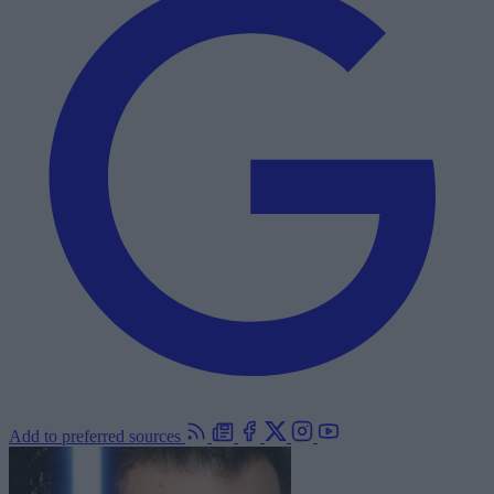
Add to preferred sources