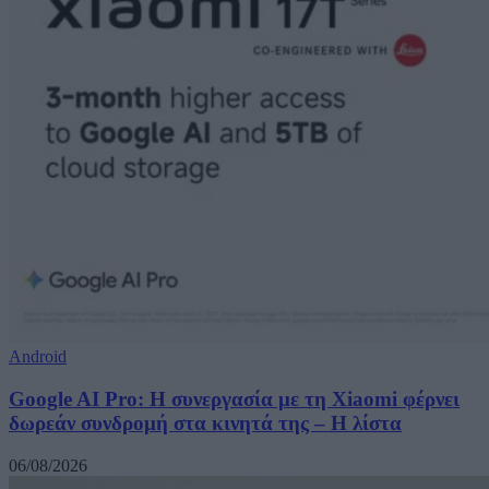
Android
Google AI Pro: Η συνεργασία με τη Xiaomi φέρνει
δωρεάν συνδρομή στα κινητά της – Η λίστα
06/08/2026