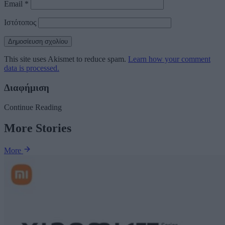
Email
*
Ιστότοπος
This site uses Akismet to reduce spam.
Learn how your comment
data is processed.
Διαφήμιση
Continue Reading
More Stories
More