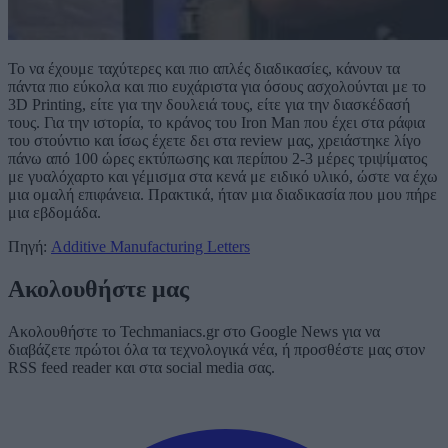
Το να έχουμε ταχύτερες και πιο απλές διαδικασίες, κάνουν τα
πάντα πιο εύκολα και πιο ευχάριστα για όσους ασχολούνται με το
3D Printing, είτε για την δουλειά τους, είτε για την διασκέδασή
τους. Για την ιστορία, το κράνος του Iron Man που έχει στα ράφια
του στούντιο και ίσως έχετε δει στα review μας, χρειάστηκε λίγο
πάνω από 100 ώρες εκτύπωσης και περίπου 2-3 μέρες τριψίματος
με γυαλόχαρτο και γέμισμα στα κενά με ειδικό υλικό, ώστε να έχω
μια ομαλή επιφάνεια. Πρακτικά, ήταν μια διαδικασία που μου πήρε
μια εβδομάδα.
Πηγή:
Additive Manufacturing Letters
Ακολουθήστε μας
Ακολουθήστε το Techmaniacs.gr στο Google News για να
διαβάζετε πρώτοι όλα τα τεχνολογικά νέα, ή προσθέστε μας στον
RSS feed reader και στα social media σας.