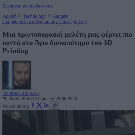
Ξεχάσατε τον κωδικό σας;
Αρχική
Technology
Gadgets
Gadgets
Science
Technology
Uncategorized
Μια πρωτοποριακή μελέτη μας φέρνει πιο
κοντά στο Άγιο δισκοπότηρο του 3D
Printing
Dimitrios Amprazis
28/06/2026
•
Updated 28/06/2026
Κοινοποίηση: