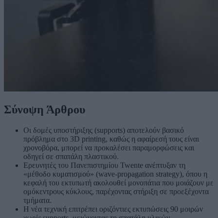
Σύνοψη Άρθρου
Οι δομές υποστήριξης (supports) αποτελούν βασικό
πρόβλημα στο 3D printing, καθώς η αφαίρεσή τους είναι
χρονοβόρα, μπορεί να προκαλέσει παραμορφώσεις και
οδηγεί σε σπατάλη πλαστικού.
Ερευνητές του Πανεπιστημίου Twente ανέπτυξαν τη
«μέθοδο κυματισμού» (wave-propagation strategy), όπου η
κεφαλή του εκτυπωτή ακολουθεί μονοπάτια που μοιάζουν με
ομόκεντρους κύκλους, παρέχοντας στήριξη σε προεξέχοντα
τμήματα.
Η νέα τεχνική επιτρέπει οριζόντιες εκτυπώσεις 90 μοιρών
χωρίς supports, μειώνοντας τη σπατάλη υλικών,