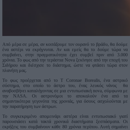
Από μέρα σε μέρα, αν κοιτάξουμε τον ουρανό το βράδυ, θα δούμε
ένα αστέρι να εκρήγνυται. Αν και εμείς θα το δούμε τώρα να
συμβαίνει, στην πραγματικότητα έχει συμβεί πριν από 3.000
χρόνια. Το φως από την τεράστια Nova ξεκίνησε από την εποχή του
Σιδήρου και διέσχισε το διάστημα, ώστε να φτάσει τώρα στον
πλανήτη μας.
Το φως προέρχεται από το T Coronae Borealis, ένα αστρικό
σύστημα, στο οποίο το άστρο του, ένας λευκός νάνος θα
αναβοσβήνει καταλήγοντας σε μια εντυπωσιακή nova, σύμφωνα με
την NASA. Οι αστρονόμοι το αποκαλούν ένα από τα
σημαντικότερα γεγονότα της χρονιάς, για όσους ασχολούνται με
την παρατήρηση των άστρων.
Το συγκεκριμένο απομεινάρι αστέρα είναι εντυπωσιακό γιατί
παρουσιάσει κατά τακτά χρονικά διαστήματα ξεσπάσματα. Οι
εκρήξεις του συμβαίνουν κάθε 80 χρόνια περίπου. Αυτή σημαίνει