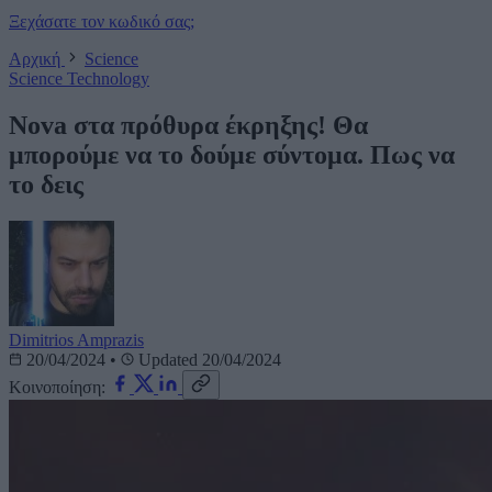
Ξεχάσατε τον κωδικό σας;
Αρχική
Science
Science
Technology
Nova στα πρόθυρα έκρηξης! Θα
μπορούμε να το δούμε σύντομα. Πως να
το δεις
Dimitrios Amprazis
20/04/2024
•
Updated 20/04/2024
Κοινοποίηση: