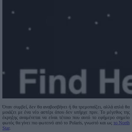
Όταν συμβεί, δεν θα αναβοσβήνει ή θα τρεμοπαίζει, αλλά απλά θα
μοιάζει με ένα νέο αστέρι όπου δεν υπήρχε πριν. Το μέγεθος της
έκρηξης αναμένεται να είναι τέτοιο που αυτό το εφήμερο σημείο
φωτός θα γίνει πιο φωτεινό από το Polaris, γνωστό και ως
το North
Star
.