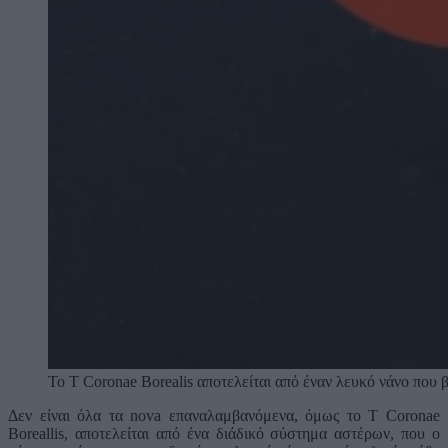
Το T Coronae Borealis αποτελείται από έναν λευκό νάνο που 
Δεν είναι όλα τα nova επαναλαμβανόμενα, όμως το T Coronae
Boreallis, αποτελείται από ένα διάδικό σύστημα αστέρων, που ο