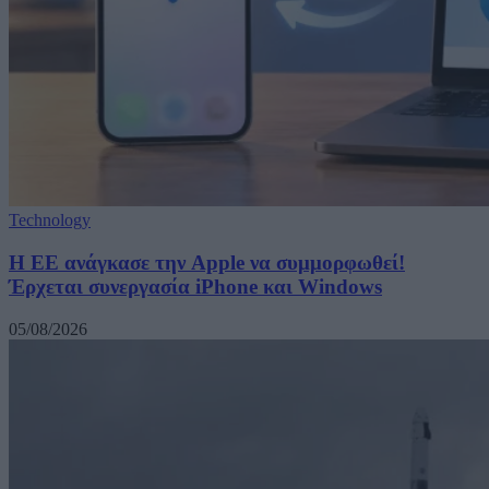
Technology
H ΕΕ ανάγκασε την Apple να συμμορφωθεί!
Έρχεται συνεργασία iPhone και Windows
05/08/2026