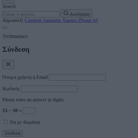
Search
Αναζήτηση
Δημοφιλή:
Cosmote
Samsung
Xiaomi
iPhone
AI
Techmaniacs
Σύνδεση
Όνομα χρήστη ή Email
Κωδικός
Please enter an answer in digits:
15 − 10 =
Να με θυμάσαι