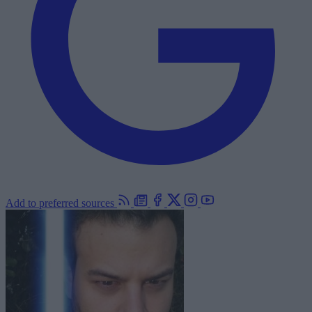
Add to preferred sources