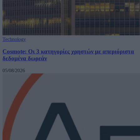
Technology
Cosmote: Οι 3 κατηγορίες χρηστών με απεριόριστα
δεδομένα δωρεάν
05/08/2026