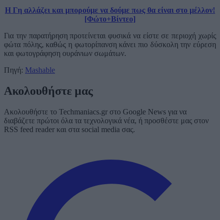
Η Γη αλλάζει και μπορούμε να δούμε πως θα είναι στο μέλλον!
[Φώτο+Βίντεο]
Για την παρατήρηση προτείνεται φυσικά να είστε σε περιοχή χωρίς
φώτα πόλης, καθώς η φωτορίπανση κάνει πιο δύσκολη την εύρεση
και φωτογράφηση ουράνιων σωμάτων.
Πηγή:
Mashable
Ακολουθήστε μας
Ακολουθήστε το Techmaniacs.gr στο Google News για να
διαβάζετε πρώτοι όλα τα τεχνολογικά νέα, ή προσθέστε μας στον
RSS feed reader και στα social media σας.