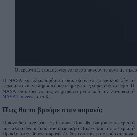
Οι ερευνητές ετοιμάζονται να παρατηρήσουν το nova με τη
Η NASA και άλλα ιδρύματα σκοπεύουν να παρακολουθούν το
φαινόμενο και να δημοσιεύουν ενημερώσεις γύρω από το θέμα. Η
NASA σκοπεύει να μας ενημερώνει μέσα από τον λογαριασμό
NASA Universe
, στο X.
Πως θα το βρούμε στον ουρανό;
H nova θα εμφανιστεί τον Coronae Borealis, ένα μικρό αστερισμό
που πλαισιώνεται από τον αστερισμό Bootes και τον αστερισμό
Ηρακλή, στον βόρειο ουρανό. Αν δεν ήσασταν ποτέ πρόσκοποι για