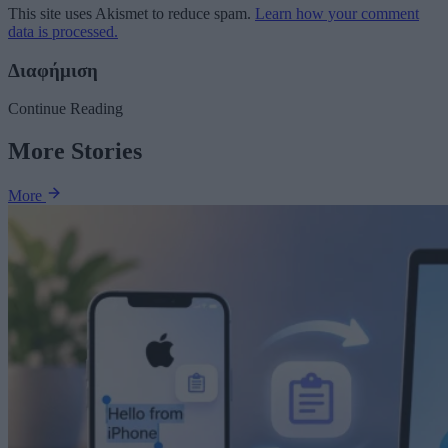
This site uses Akismet to reduce spam.
Learn how your comment
data is processed.
Διαφήμιση
Continue Reading
More Stories
More