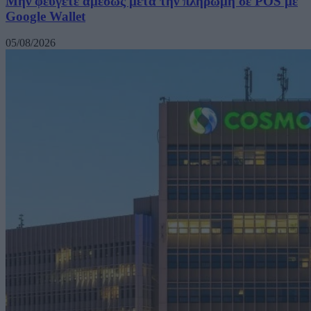
Μην φεύγετε αμέσως μετά την πληρωμή σε POS με
Google Wallet
05/08/2026