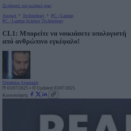
Ξεχάσατε τον κωδικό σας;
Αρχική
Technology
PC / Laptop
PC / Laptop
Science
Technology
CL1: Μπορείτε να νοικιάσετε υπολογιστή
από ανθρώπινο εγκέφαλο!
Dimitrios Amprazis
03/07/2025
•
Updated 03/07/2025
Κοινοποίηση: