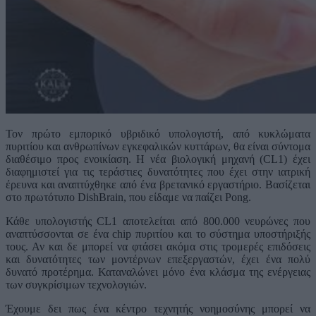
Τον πρώτο εμπορικό υβριδικό υπολογιστή, από κυκλώματα
πυριτίου και ανθρωπίνων εγκεφαλικών κυττάρων, θα είναι σύντομα
διαθέσιμο προς ενοικίαση. Η νέα βιολογική μηχανή (CL1) έχει
διαφημιστεί για τις τεράστιες δυνατότητες που έχει στην ιατρική
έρευνα και αναπτύχθηκε από ένα βρετανικό εργαστήριο. Βασίζεται
στο πρωτότυπο DishBrain, που είδαμε να παίζει Pong.
Κάθε υπολογιστής CL1 αποτελείται από 800.000 νευρώνες που
αναπτύσσονται σε ένα chip πυριτίου και το σύστημα υποστήριξής
τους. Αν και δε μπορεί να φτάσει ακόμα στις τρομερές επιδόσεις
και δυνατότητες των μοντέρνων επεξεργαστών, έχει ένα πολύ
δυνατό προτέρημα. Καταναλώνει μόνο ένα κλάσμα της ενέργειας
των συγκρίσιμων τεχνολογιών.
Έχουμε δει πως ένα κέντρο τεχνητής νοημοσύνης μπορεί να