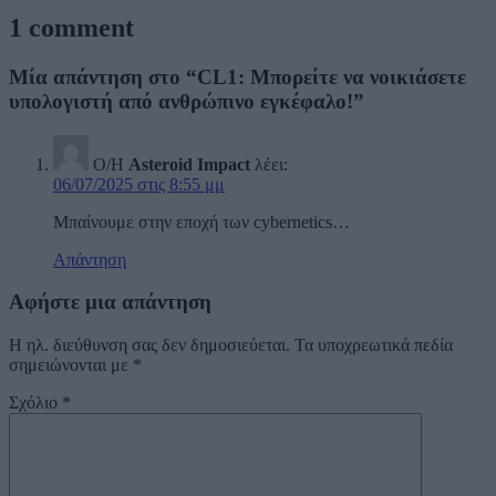
1 comment
Μία απάντηση στο “CL1: Μπορείτε να νοικιάσετε
υπολογιστή από ανθρώπινο εγκέφαλο!”
Ο/Η
Αsteroid Impact
λέει:
06/07/2025 στις 8:55 μμ
Μπαίνουμε στην εποχή των cybernetics…
Απάντηση
Αφήστε μια απάντηση
Η ηλ. διεύθυνση σας δεν δημοσιεύεται.
Τα υποχρεωτικά πεδία
σημειώνονται με
*
Σχόλιο
*