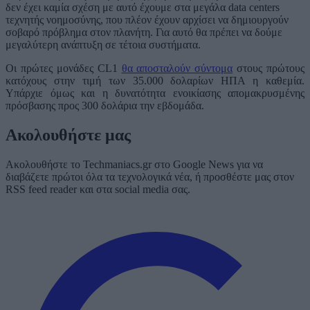
δεν έχει καμία σχέση με αυτό έχουμε στα μεγάλα data centers
τεχνητής νοημοσύνης, που πλέον έχουν αρχίσει να δημιουργούν
σοβαρό πρόβλημα στον πλανήτη. Για αυτό θα πρέπει να δούμε
μεγαλύτερη ανάπτυξη σε τέτοια συστήματα.
Οι πρώτες μονάδες CL1
θα αποσταλούν σύντομα
στους πρώτους
κατόχους στην τιμή των 35.000 δολαρίων ΗΠΑ η καθεμία.
Υπάρχιε όμως και η δυνατότητα ενοικίασης απομακρυσμένης
πρόσβασης προς 300 δολάρια την εβδομάδα.
Ακολουθήστε μας
Ακολουθήστε το Techmaniacs.gr στο Google News για να
διαβάζετε πρώτοι όλα τα τεχνολογικά νέα, ή προσθέστε μας στον
RSS feed reader και στα social media σας.