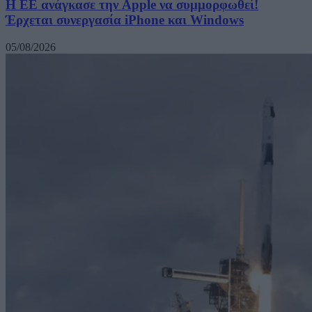
H ΕΕ ανάγκασε την Apple να συμμορφωθεί!
Έρχεται συνεργασία iPhone και Windows
05/08/2026