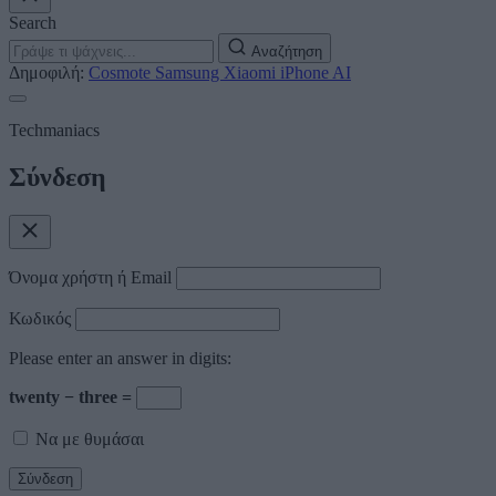
Search
Αναζήτηση
Δημοφιλή:
Cosmote
Samsung
Xiaomi
iPhone
AI
Techmaniacs
Σύνδεση
Όνομα χρήστη ή Email
Κωδικός
Please enter an answer in digits:
twenty − three =
Να με θυμάσαι