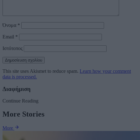
Όνομα
*
Email
*
Ιστότοπος
This site uses Akismet to reduce spam.
Learn how your comment
data is processed.
Διαφήμιση
Continue Reading
More Stories
More