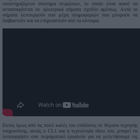
υποστηριζόμενο σύστημα νευρώνων, το οποίο είναι ικανό να
ανταποκρίνεται σε ηλεκτρικά σήματα σχεδόν αμέσως. Αυτά τα
σήματα λειτουργούν σαν μέρη πληροφοριών που μπορούν να
διαβαστούν και να επηρεαστούν από τα κύτταρα.
Εκτός όμως από τις πολύ καλές του επιδόσεις σε θέματα τεχνητής
νοημοσύνης, αυτός ο CL1 και η τεχνολογία πίσω του, μπορεί να
λειτουργήσει σαν πειραματικό εργαλείο για να μελετήσουμε εις