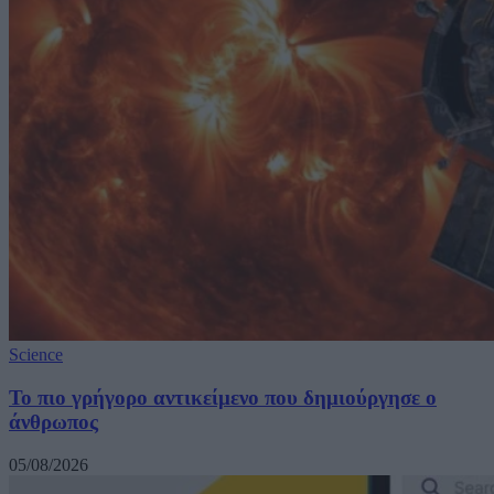
Science
Το πιο γρήγορο αντικείμενο που δημιούργησε ο
άνθρωπος
05/08/2026