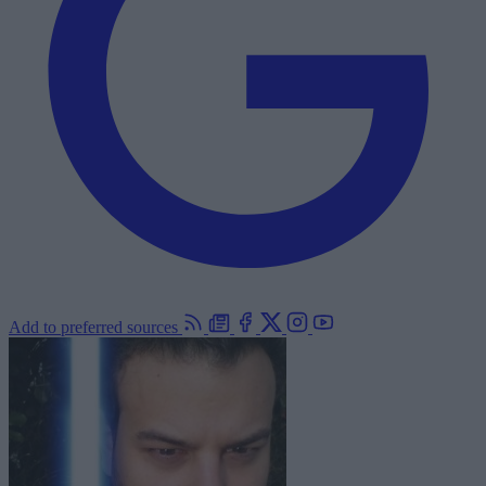
Add to preferred sources