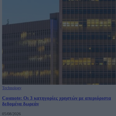
Technology
Cosmote: Οι 3 κατηγορίες χρηστών με απεριόριστα
δεδομένα δωρεάν
05/08/2026