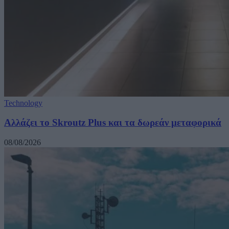
Technology
Αλλάζει το Skroutz Plus και τα δωρεάν μεταφορικά
08/08/2026