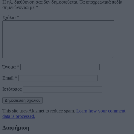
Η ηλ. διεύθυνση σας δεν δημοσιεύεται.
Τα υποχρεωτικά πεδία
σημειώνονται με
*
Σχόλιο
*
Όνομα
*
Email
*
Ιστότοπος
This site uses Akismet to reduce spam.
Learn how your comment
data is processed.
Διαφήμιση