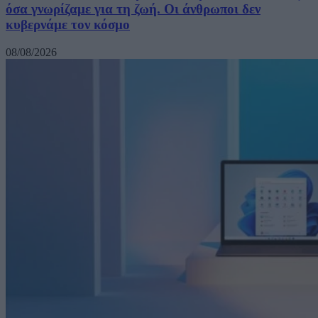
όσα γνωρίζαμε για τη ζωή. Οι άνθρωποι δεν
κυβερνάμε τον κόσμο
08/08/2026