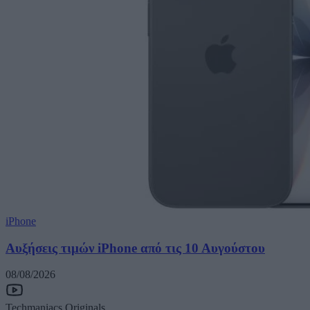
iPhone
Αυξήσεις τιμών iPhone από τις 10 Αυγούστου
08/08/2026
Techmaniacs Originals