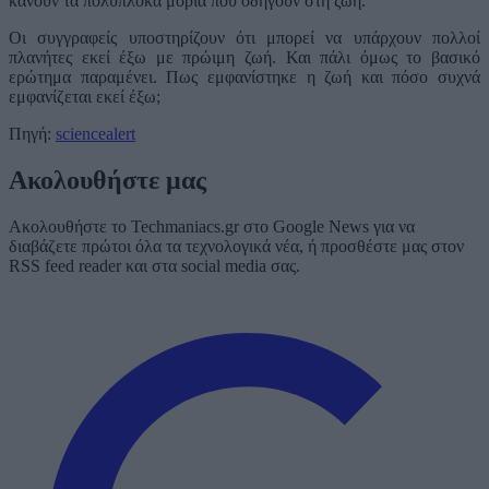
κάνουν τα πολύπλοκα μόρια που οδηγούν στη ζωή.
Οι συγγραφείς υποστηρίζουν ότι μπορεί να υπάρχουν πολλοί
πλανήτες εκεί έξω με πρώιμη ζωή. Και πάλι όμως το βασικό
ερώτημα παραμένει. Πως εμφανίστηκε η ζωή και πόσο συχνά
εμφανίζεται εκεί έξω;
Πηγή:
sciencealert
Ακολουθήστε μας
Ακολουθήστε το Techmaniacs.gr στο Google News για να
διαβάζετε πρώτοι όλα τα τεχνολογικά νέα, ή προσθέστε μας στον
RSS feed reader και στα social media σας.