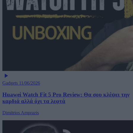
Gadgets
11/06/2026
Huawei Watch Fit 5 Pro Review: Θα σου κλέψει την
καρδιά αλλά όχι τα λεφτά
Dimitrios Amprazis