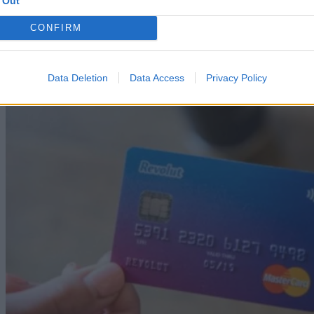
 Out
CONFIRM
Data Deletion
Data Access
Privacy Policy