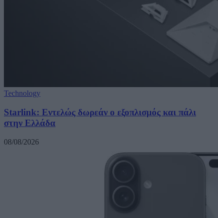
Technology
Starlink: Εντελώς δωρεάν ο εξοπλισμός και πάλι
στην Ελλάδα
08/08/2026