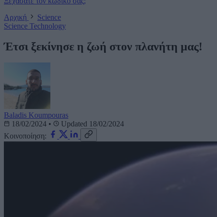
Ξεχάσατε τον κωδικό σας;
Αρχική
Science
Science
Technology
Έτσι ξεκίνησε η ζωή στον πλανήτη μας!
Baladis Koumpouras
18/02/2024
•
Updated 18/02/2024
Κοινοποίηση: