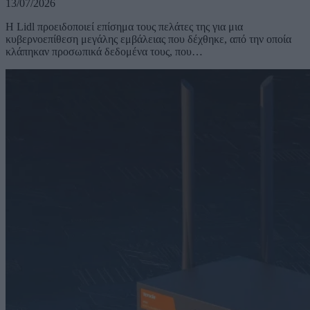
13/07/2026
Η Lidl προειδοποιεί επίσημα τους πελάτες της για μια
κυβερνοεπίθεση μεγάλης εμβάλειας που δέχθηκε, από την οποία
κλάπηκαν προσωπικά δεδομένα τους, που…