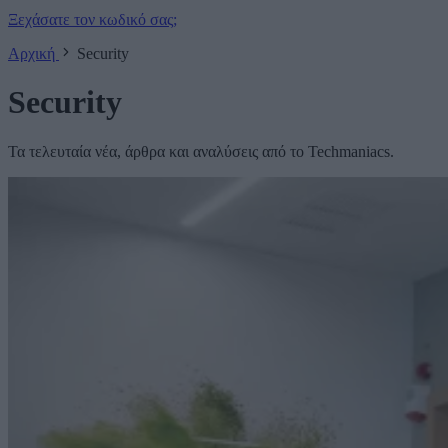
Ξεχάσατε τον κωδικό σας;
Αρχική
Security
Security
Τα τελευταία νέα, άρθρα και αναλύσεις από το Techmaniacs.