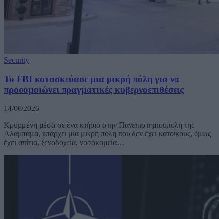
Security
To FBI κατασκεύασε μια μικρή πόλη για να
προσομοιώνει πραγματικές κυβερνοεπιθέσεις
14/06/2026
Κρυμμένη μέσα σε ένα κτήριο στην Πανεπιστημιούπολη της
Αλαμπάμα, υπάρχει μια μικρή πόλη που δεν έχει κατοίκους, όμως
έχει σπίτια, ξενοδοχεία, νοσοκομεία…