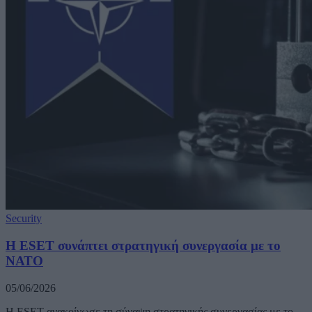
Security
Η ESET συνάπτει στρατηγική συνεργασία με το
ΝΑΤΟ
05/06/2026
Η ESET ανακοίνωσε τη σύναψη στρατηγικής συνεργασίας με το