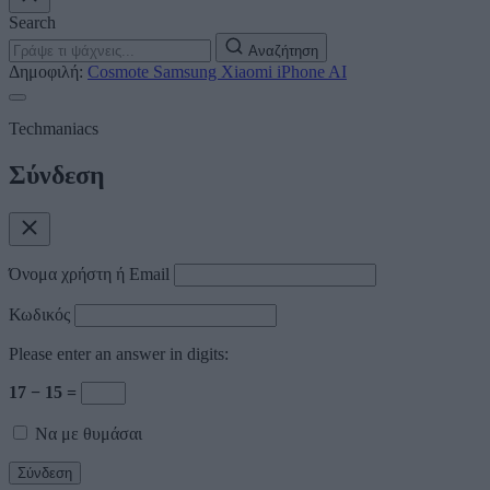
Search
Αναζήτηση
Δημοφιλή:
Cosmote
Samsung
Xiaomi
iPhone
AI
Techmaniacs
Σύνδεση
Όνομα χρήστη ή Email
Κωδικός
Please enter an answer in digits:
17 − 15 =
Να με θυμάσαι