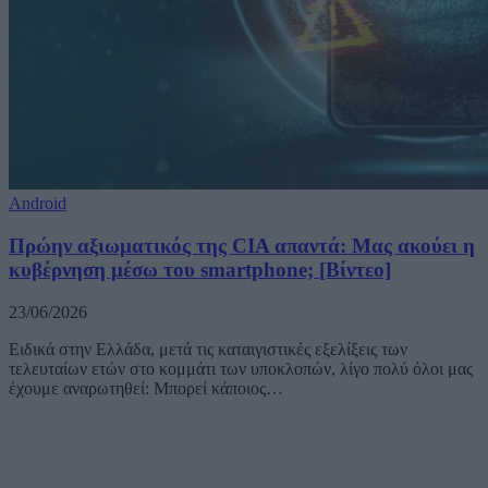
Android
Πρώην αξιωματικός της CIA απαντά: Μας ακούει η
κυβέρνηση μέσω του smartphone; [Βίντεο]
23/06/2026
Ειδικά στην Ελλάδα, μετά τις καταιγιστικές εξελίξεις των
τελευταίων ετών στο κομμάτι των υποκλοπών, λίγο πολύ όλοι μας
έχουμε αναρωτηθεί: Μπορεί κάποιος…