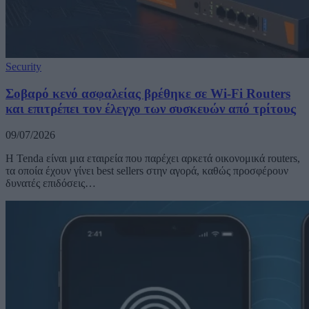
Security
Σοβαρό κενό ασφαλείας βρέθηκε σε Wi-Fi Routers
και επιτρέπει τον έλεγχο των συσκευών από τρίτους
09/07/2026
Η Tenda είναι μια εταιρεία που παρέχει αρκετά οικονομικά routers,
τα οποία έχουν γίνει best sellers στην αγορά, καθώς προσφέρουν
δυνατές επιδόσεις…