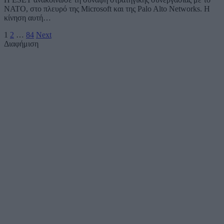
NATO, στο πλευρό της Microsoft και της Palo Alto Networks. Η
κίνηση αυτή…
1
2
…
84
Next
Διαφήμιση