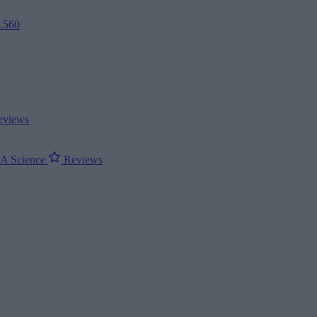
2.560
views
ΝΑ
Science
Reviews