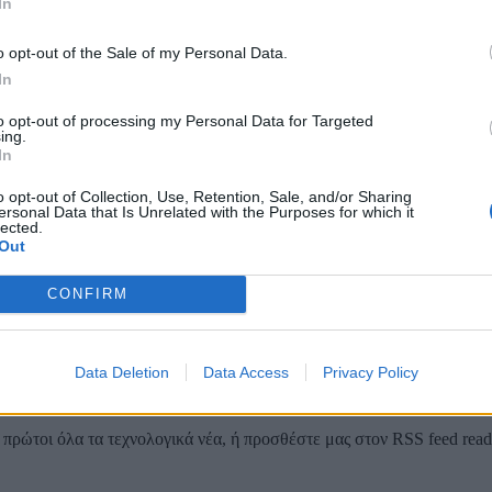
In
o opt-out of the Sale of my Personal Data.
In
to opt-out of processing my Personal Data for Targeted
ing.
In
o opt-out of Collection, Use, Retention, Sale, and/or Sharing
ersonal Data that Is Unrelated with the Purposes for which it
lected.
Out
CONFIRM
 των καταναλωτών να αυξάνεται κατά 1%, πηγαίνοντας από το 77/100 
ικανοποιημένοι από τις εταιρείες.
Data Deletion
Data Access
Privacy Policy
ρώτοι όλα τα τεχνολογικά νέα, ή προσθέστε μας στον RSS feed reader