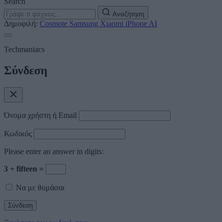
Search
Αναζήτηση
Δημοφιλή:
Cosmote
Samsung
Xiaomi
iPhone
AI
Techmaniacs
Σύνδεση
Όνομα χρήστη ή Email
Κωδικός
Please enter an answer in digits:
3 + fifteen =
Να με θυμάσαι