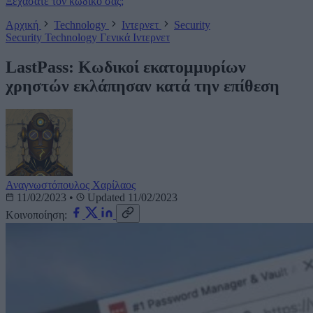
Ξεχάσατε τον κωδικό σας;
Αρχική
Technology
Ιντερνετ
Security
Security
Technology
Γενικά
Ιντερνετ
LastPass: Κωδικοί εκατομμυρίων
χρηστών εκλάπησαν κατά την επίθεση
Αναγνωστόπουλος Χαρίλαος
11/02/2023
•
Updated 11/02/2023
Κοινοποίηση: