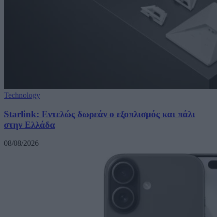
Technology
Starlink: Εντελώς δωρεάν ο εξοπλισμός και πάλι
στην Ελλάδα
08/08/2026