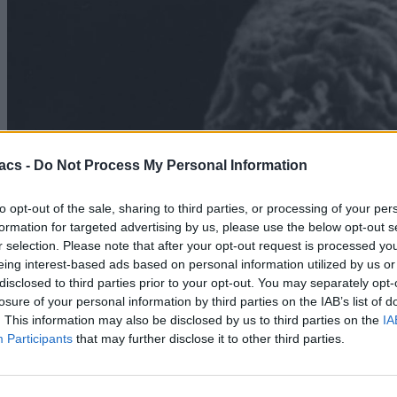
acs -
Do Not Process My Personal Information
to opt-out of the sale, sharing to third parties, or processing of your per
formation for targeted advertising by us, please use the below opt-out s
r selection. Please note that after your opt-out request is processed y
eing interest-based ads based on personal information utilized by us or
disclosed to third parties prior to your opt-out. You may separately opt-
losure of your personal information by third parties on the IAB’s list of
. This information may also be disclosed by us to third parties on the
IA
Participants
that may further disclose it to other third parties.
Science
Αυτό είναι το «Σκουλήκι του Διαβόλου» και αλλάζει