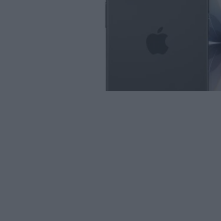
iPhone
Αυξήσεις τιμών iPhone από τις 10 Αυγούστου
08/08/2026