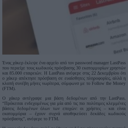
Ένας χάκερ έκλεψε ένα αρχείο από τον password manager LastPass
που περιείχε τους κωδικούς πρόσβασης 30 εκατομμυρίων χρηστών
και 85.000 εταιρειών. Η LastPass ανέφερε στις 22 Δεκεμβρίου ότι
ο χάκερ απέκτησε πρόσβαση σε ευαίσθητες πληροφορίες, αλλά η
κλοπή συνέβη μήνες νωρίτερα, σύμφωνσ με το Follow the Money
(FTM).
Ο χάκερ αντέγραψε μια βάση δεδομένων από την LastPass.
“Πρόκειται ενδεχομένως για μία από τις πιο πολύτιμες κλεμμένες
βάσεις δεδομένων όλων των εποχών: οι χρήστες – και είναι
εκατομμύρια – έχουν συχνά αποθηκεύσει δεκάδες κωδικούς
πρόσβασης”, ανέφερε το FTM.