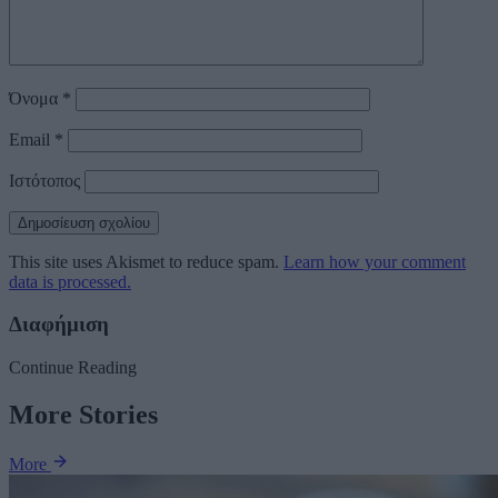
Όνομα
*
Email
*
Ιστότοπος
This site uses Akismet to reduce spam.
Learn how your comment
data is processed.
Διαφήμιση
Continue Reading
More Stories
More