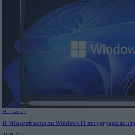
PC / Laptop
Η Microsoft κάνει τα Windows 11 πιο γρήγορα σε υ
02/08/2026