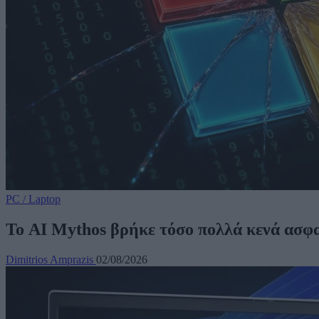
PC / Laptop
Το AI Mythos βρήκε τόσο πολλά κενά ασφα
Dimitrios Amprazis
02/08/2026