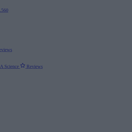
2.560
views
ΝΑ
Science
Reviews