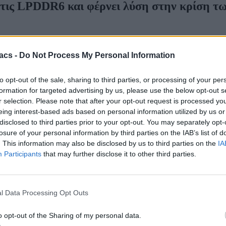
στις LPDDR6 και φέρνει λύση στην κρίση 
acs -
Do Not Process My Personal Information
to opt-out of the sale, sharing to third parties, or processing of your per
formation for targeted advertising by us, please use the below opt-out s
r selection. Please note that after your opt-out request is processed y
eing interest-based ads based on personal information utilized by us or
disclosed to third parties prior to your opt-out. You may separately opt-
losure of your personal information by third parties on the IAB’s list of
. This information may also be disclosed by us to third parties on the
IA
Participants
that may further disclose it to other third parties.
l Data Processing Opt Outs
o opt-out of the Sharing of my personal data.