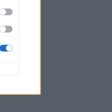
ω την Apple