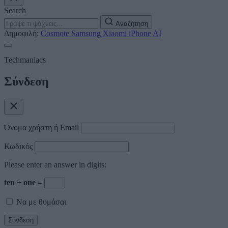
Search
Αναζήτηση
Δημοφιλή:
Cosmote
Samsung
Xiaomi
iPhone
AI
Techmaniacs
Σύνδεση
Όνομα χρήστη ή Email
Κωδικός
Please enter an answer in digits:
ten + one =
Να με θυμάσαι