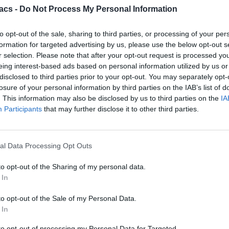
acs -
Do Not Process My Personal Information
to opt-out of the sale, sharing to third parties, or processing of your per
formation for targeted advertising by us, please use the below opt-out s
r selection. Please note that after your opt-out request is processed y
eing interest-based ads based on personal information utilized by us or
disclosed to third parties prior to your opt-out. You may separately opt-
losure of your personal information by third parties on the IAB’s list of
. This information may also be disclosed by us to third parties on the
IA
Participants
that may further disclose it to other third parties.
al Data Processing Opt Outs
to opt-out of the Sharing of my personal data.
 In
to opt-out of the Sale of my Personal Data.
 In
to opt-out of processing my Personal Data for Targeted