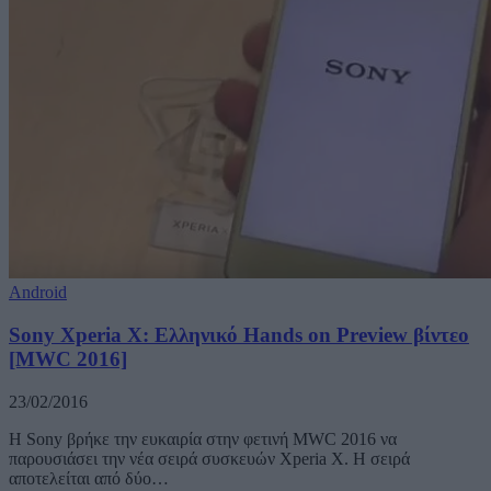
Android
Sony Xperia X: Ελληνικό Hands on Preview βίντεο
[MWC 2016]
23/02/2016
Η Sony βρήκε την ευκαιρία στην φετινή MWC 2016 να
παρουσιάσει την νέα σειρά συσκευών Xperia X. Η σειρά
αποτελείται από δύο…