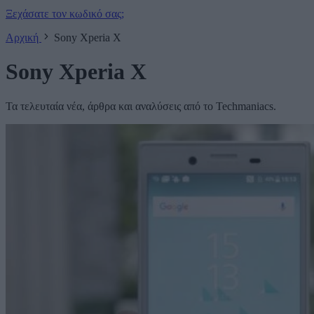
Ξεχάσατε τον κωδικό σας;
Αρχική
Sony Xperia X
Sony Xperia X
Τα τελευταία νέα, άρθρα και αναλύσεις από το Techmaniacs.