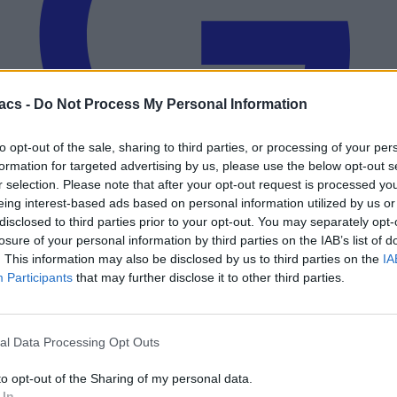
acs -
Do Not Process My Personal Information
to opt-out of the sale, sharing to third parties, or processing of your per
formation for targeted advertising by us, please use the below opt-out s
r selection. Please note that after your opt-out request is processed y
eing interest-based ads based on personal information utilized by us or
disclosed to third parties prior to your opt-out. You may separately opt-
losure of your personal information by third parties on the IAB’s list of
Add to preferred sources
. This information may also be disclosed by us to third parties on the
IA
Participants
that may further disclose it to other third parties.
al Data Processing Opt Outs
to opt-out of the Sharing of my personal data.
 In