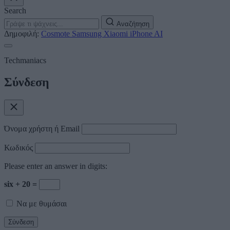
Search
Αναζήτηση
Δημοφιλή:
Cosmote
Samsung
Xiaomi
iPhone
AI
Techmaniacs
Σύνδεση
Όνομα χρήστη ή Email
Κωδικός
Please enter an answer in digits:
six + 20 =
Να με θυμάσαι