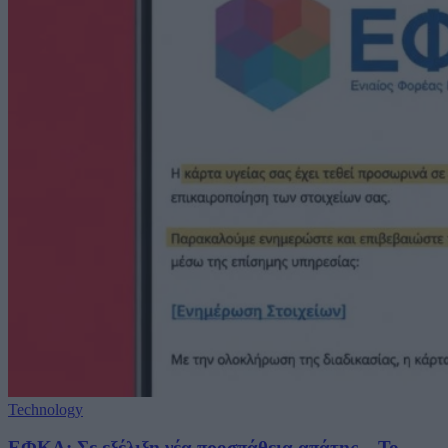
Technology
ΕΦΚΑ: Σε εξέλιξη νέα προσπάθεια απάτης – Το