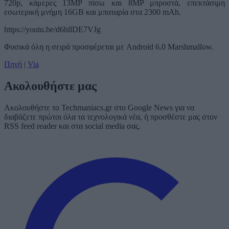
720p, κάμερες 13MP πίσω και 8MP μπροστά, επεκτάσιμη
εσωτερική μνήμη 16GB και μπαταρία στα 2300 mAh.
https://youtu.be/d6hllDE7VJg
Φυσικά όλη η σειρά προσφέρεται με Android 6.0 Marshmallow.
Πηγή
|
Via
Ακολουθήστε μας
Ακολουθήστε το Techmaniacs.gr στο Google News για να
διαβάζετε πρώτοι όλα τα τεχνολογικά νέα, ή προσθέστε μας στον
RSS feed reader και στα social media σας.