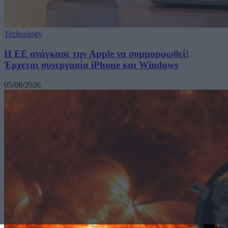
Technology
H ΕΕ ανάγκασε την Apple να συμμορφωθεί!
Έρχεται συνεργασία iPhone και Windows
05/08/2026