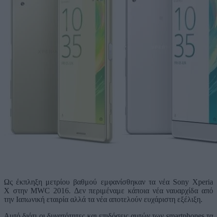
Ως έκπληξη μετρίου βαθμού εμφανίσθηκαν τα νέα Sony Xperia
X στην MWC 2016. Δεν περιμέναμε κάποια νέα ναυαρχίδα από
την Ιαπωνική εταιρία αλλά τα νέα αποτελούν ευχάριστη εξέλιξη.
Αυτό διότι οι δυνατότητες και επιδόσεις αυτών των smartphones τα