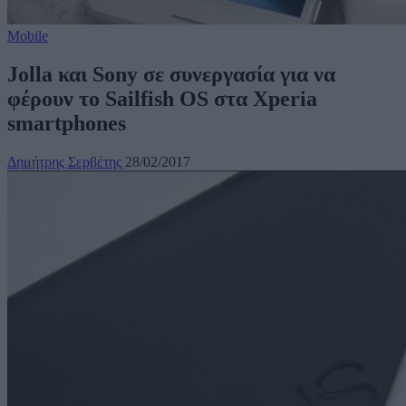
Mobile
Jolla και Sony σε συνεργασία για να
φέρουν το Sailfish OS στα Xperia
smartphones
Δημήτρης Σερβέτης
28/02/2017