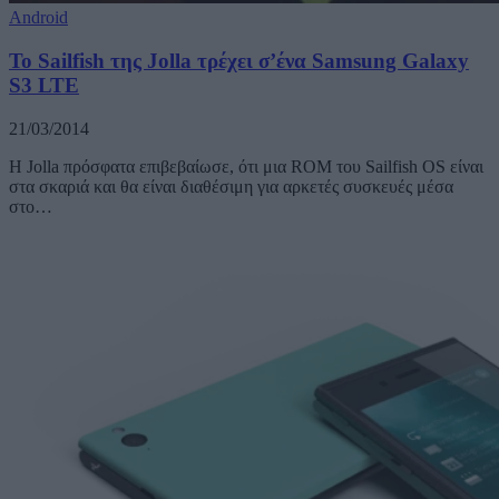
Android
Το Sailfish της Jolla τρέχει σ’ένα Samsung Galaxy
S3 LTE
21/03/2014
Η Jolla πρόσφατα επιβεβαίωσε, ότι μια ROM του Sailfish OS είναι
στα σκαριά και θα είναι διαθέσιμη για αρκετές συσκευές μέσα
στο…