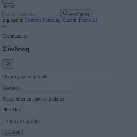
Search
Αναζήτηση
Δημοφιλή:
Cosmote
Samsung
Xiaomi
iPhone
AI
Techmaniacs
Σύνδεση
Όνομα χρήστη ή Email
Κωδικός
Please enter an answer in digits:
20 − 16 =
Να με θυμάσαι