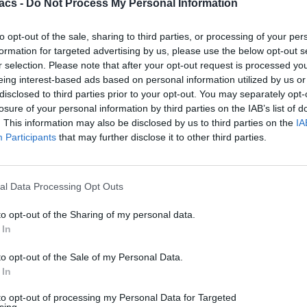
acs -
Do Not Process My Personal Information
to opt-out of the sale, sharing to third parties, or processing of your per
formation for targeted advertising by us, please use the below opt-out s
r selection. Please note that after your opt-out request is processed y
eing interest-based ads based on personal information utilized by us or
disclosed to third parties prior to your opt-out. You may separately opt-
losure of your personal information by third parties on the IAB’s list of
. This information may also be disclosed by us to third parties on the
IA
Participants
that may further disclose it to other third parties.
al Data Processing Opt Outs
to opt-out of the Sharing of my personal data.
 In
to opt-out of the Sale of my Personal Data.
 In
to opt-out of processing my Personal Data for Targeted
sing.