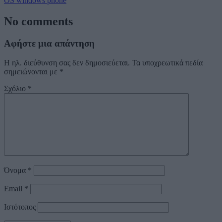
OS
windows phone
No comments
Αφήστε μια απάντηση
Η ηλ. διεύθυνση σας δεν δημοσιεύεται.
Τα υποχρεωτικά πεδία
σημειώνονται με
*
Σχόλιο
*
Όνομα
*
Email
*
Ιστότοπος