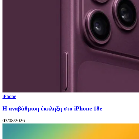
iPhone
Η αναβάθμιση έκπληξη στο iPhone 18e
03/08/2026