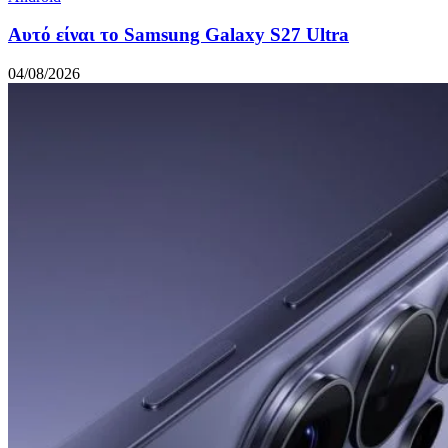
Αυτό είναι το Samsung Galaxy S27 Ultra
04/08/2026