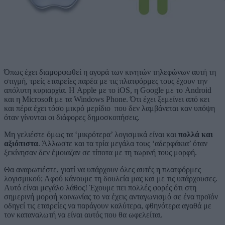
Όπως έχει διαμορφωθεί η αγορά των κινητών τηλεφώνων αυτή τη
στιγμή, τρείς εταιρείες παρέα με τις πλατφόρμες τους έχουν την
απόλυτη κυριαρχία. Η Apple με το iOS, η Google με το Android
και η Microsoft με τα Windows Phone. Ότι έχει ξεμείνει από κει
και πέρα έχει τόσο μικρό μερίδιο που δεν λαμβάνεται καν υπόψη
όταν γίνονται οι διάφορες δημοσκοπήσεις.
Μη γελιέστε όμως τα ‘μικρότερα’ λογισμικά είναι και
πολλά και
αξιόπιστα
. Άλλωστε και τα τρία μεγάλα τους ‘αδερφάκια’ όταν
ξεκίνησαν δεν έμοιαζαν σε τίποτα με τη τωρινή τους μορφή.
Θα αναρωτιέστε, γιατί να υπάρχουν όλες αυτές η πλατφόρμες
λογισμικού; Αφού κάνουμε τη δουλεία μας και με τις υπάρχουσες.
Αυτό είναι μεγάλο λάθος! Έχουμε πει πολλές φορές ότι στη
σημερινή μορφή κοινωνίας το να έχεις ανταγωνισμό σε ένα προϊόν
οδηγεί τις εταιρείες να παράγουν καλύτερα, φθηνότερα αγαθά με
τον καταναλωτή να είναι αυτός που θα ωφελείται.