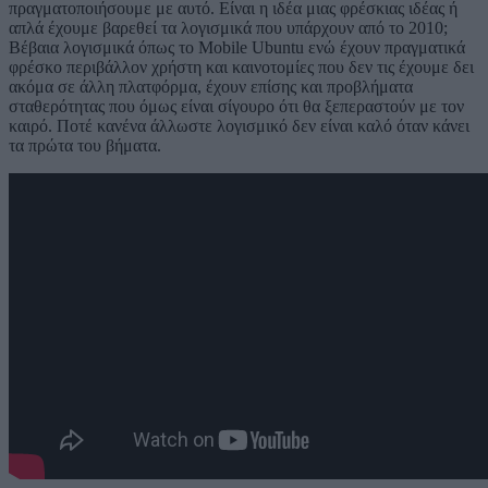
πραγματοποιήσουμε με αυτό. Είναι η ιδέα μιας φρέσκιας ιδέας ή
απλά έχουμε βαρεθεί τα λογισμικά που υπάρχουν από το 2010;
Βέβαια λογισμικά όπως το Mobile Ubuntu ενώ έχουν πραγματικά
φρέσκο περιβάλλον χρήστη και καινοτομίες που δεν τις έχουμε δει
ακόμα σε άλλη πλατφόρμα, έχουν επίσης και προβλήματα
σταθερότητας που όμως είναι σίγουρο ότι θα ξεπεραστούν με τον
καιρό. Ποτέ κανένα άλλωστε λογισμικό δεν είναι καλό όταν κάνει
τα πρώτα του βήματα.