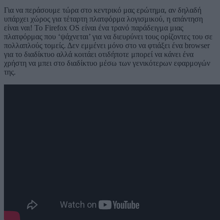
Για να περάσουμε τώρα στο κεντρικό μας ερώτημα, αν δηλαδή
υπάρχει χώρος για τέταρτη πλατφόρμα λογισμικού, η απάντηση
είναι ναι! Το Firefox OS είναι ένα τρανό παράδειγμα μιας
πλατφόρμας που ‘ψάχνεται’ για να διευρύνει τους ορίζοντες του σε
πολλαπλούς τομείς. Δεν εμμένει μόνο στο να φτιάξει ένα browser
για το διαδίκτυο αλλά κοιτάει οτιδήποτε μπορεί να κάνει ένα
χρήστη να μπει στο διαδίκτυο μέσω των γενικότερων εφαρμογών
της.