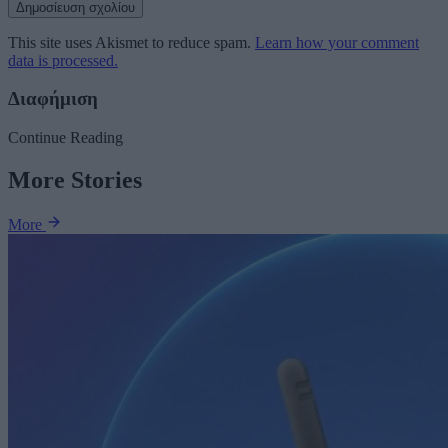
This site uses Akismet to reduce spam.
Learn how your comment
data is processed.
Διαφήμιση
Continue Reading
More Stories
More