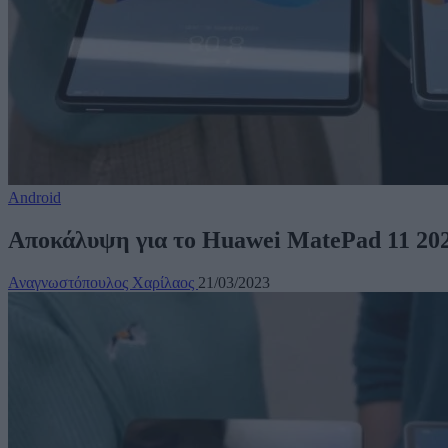
Android
Αποκάλυψη για το Huawei MatePad 11 202
Αναγνωστόπουλος Χαρίλαος
21/03/2023