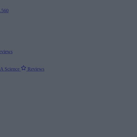
2.560
views
ΝΑ
Science
Reviews