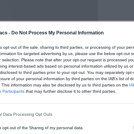
acs -
Do Not Process My Personal Information
to opt-out of the sale, sharing to third parties, or processing of your per
formation for targeted advertising by us, please use the below opt-out s
r selection. Please note that after your opt-out request is processed y
eing interest-based ads based on personal information utilized by us or
disclosed to third parties prior to your opt-out. You may separately opt-
losure of your personal information by third parties on the IAB’s list of
. This information may also be disclosed by us to third parties on the
IA
Participants
that may further disclose it to other third parties.
l Data Processing Opt Outs
o opt-out of the Sharing of my personal data.
 για περιορισμένο αριθμό συσκευών