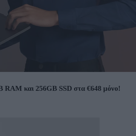
GB RAM και 256GB SSD στα €648 μόνο!