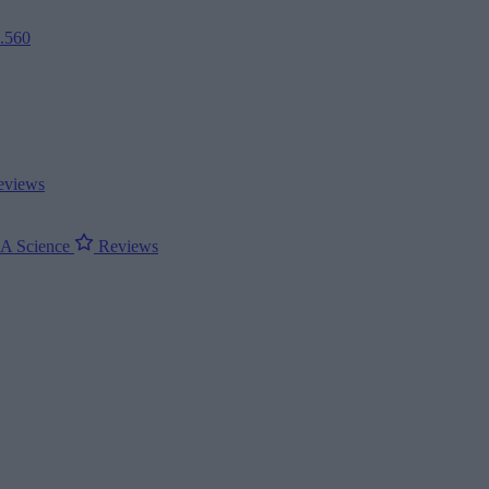
2.560
views
ΝΑ
Science
Reviews