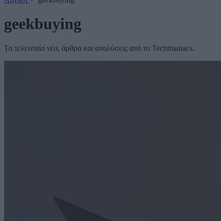
geekbuying
Τα τελευταία νέα, άρθρα και αναλύσεις από το Techmaniacs.