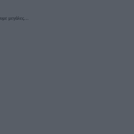
πουμε μεγάλες…