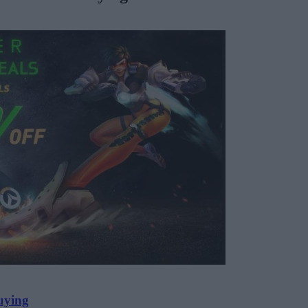
uying