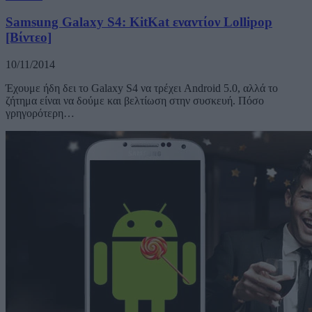
Samsung Galaxy S4: KitKat εναντίον Lollipop
[Βίντεο]
10/11/2014
Έχουμε ήδη δει το Galaxy S4 να τρέχει Android 5.0, αλλά το
ζήτημα είναι να δούμε και βελτίωση στην συσκευή. Πόσο
γρηγορότερη…