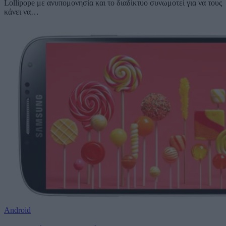
Lollipope με ανυπομονησία και το διαδίκτυο συνωμοτεί για να τους
κάνει να…
Android