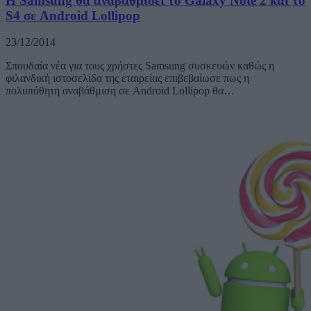
Η Samsung θα αναβαθμίσει το Galaxy Note 2 και το
S4 σε Android Lollipop
23/12/2014
Σπουδαία νέα για τους χρήστες Samsung συσκευών καθώς η
φιλανδική ιστοσελίδα της εταιρείας επιβεβαίωσε πως η
πολυπόθητη αναβάθμιση σε Android Lollipop θα…