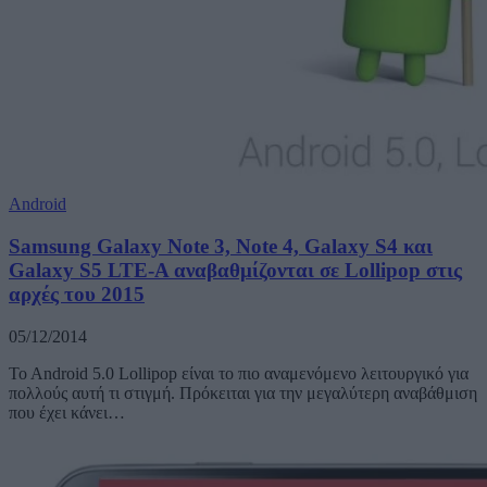
Android
Samsung Galaxy Note 3, Note 4, Galaxy S4 και
Galaxy S5 LTE-A αναβαθμίζονται σε Lollipop στις
αρχές του 2015
05/12/2014
To Android 5.0 Lollipop είναι το πιο αναμενόμενο λειτουργικό για
πολλούς αυτή τι στιγμή. Πρόκειται για την μεγαλύτερη αναβάθμιση
που έχει κάνει…