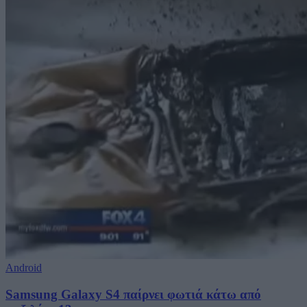
Android
Samsung Galaxy S4 παίρνει φωτιά κάτω από