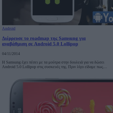
Android
Διέρρευσε το roadmap της Samsung για
αναβάθμιση σε Android 5.0 Lollipop
04/11/2014
Η Samsung έχει πέσει με τα μούτρα στην δουλειά για να δώσει
Android 5.0 Lollipop στις συσκευές της. Πριν λίγο είδαμε πως…