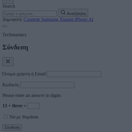
Search
Αναζήτηση
Δημοφιλή:
Cosmote
Samsung
Xiaomi
iPhone
AI
Techmaniacs
Σύνδεση
Όνομα χρήστη ή Email
Κωδικός
Please enter an answer in digits:
13 + three =
Να με θυμάσαι