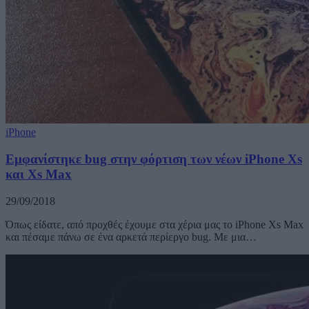
iPhone
Εμφανίστηκε bug στην φόρτιση των νέων iPhone Xs
και Xs Max
29/09/2018
Όπως είδατε, από προχθές έχουμε στα χέρια μας το iPhone Xs Max
και πέσαμε πάνω σε ένα αρκετά περίεργο bug. Με μια…