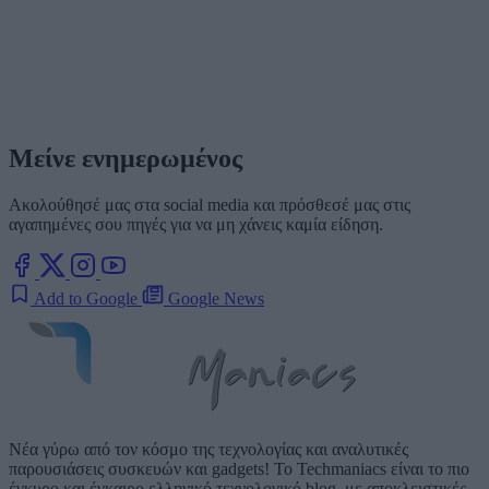
Μείνε ενημερωμένος
Ακολούθησέ μας στα social media και πρόσθεσέ μας στις
αγαπημένες σου πηγές για να μη χάνεις καμία είδηση.
Add to Google
Google News
Νέα γύρω από τον κόσμο της τεχνολογίας και αναλυτικές
παρουσιάσεις συσκευών και gadgets! Το Techmaniacs είναι το πιο
έγκυρο και έγκαιρο ελληνικό τεχνολογικό blog, με αποκλειστικές