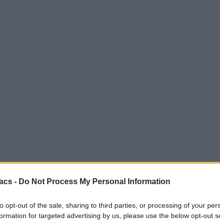
acs -
Do Not Process My Personal Information
to opt-out of the sale, sharing to third parties, or processing of your per
formation for targeted advertising by us, please use the below opt-out s