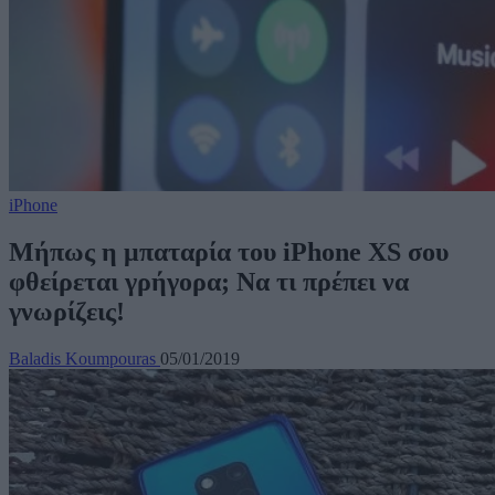
iPhone
Μήπως η μπαταρία του iPhone XS σου
φθείρεται γρήγορα; Να τι πρέπει να
γνωρίζεις!
Baladis Koumpouras
05/01/2019