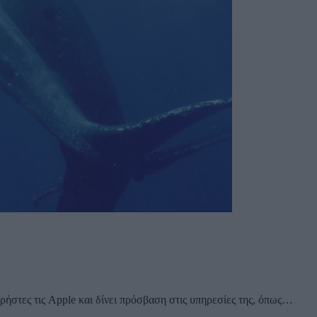
χρήστες τις Apple και δίνει πρόσβαση στις υπηρεσίες της, όπως…