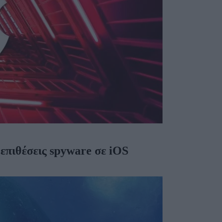
επιθέσεις spyware σε iOS