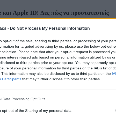
 και Apple ID! Δες πώς να προστατευτείς
acs -
Do Not Process My Personal Information
to opt-out of the sale, sharing to third parties, or processing of your per
formation for targeted advertising by us, please use the below opt-out s
r selection. Please note that after your opt-out request is processed y
eing interest-based ads based on personal information utilized by us or
disclosed to third parties prior to your opt-out. You may separately opt-
losure of your personal information by third parties on the IAB’s list of
. This information may also be disclosed by us to third parties on the
IA
Participants
that may further disclose it to other third parties.
l Data Processing Opt Outs
o opt-out of the Sharing of my personal data.