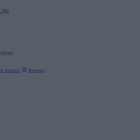
2.560
views
ΝΑ
Science
Reviews