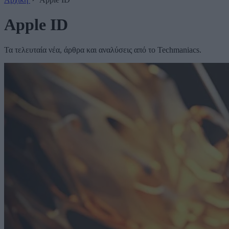
Apple ID
Τα τελευταία νέα, άρθρα και αναλύσεις από το Techmaniacs.