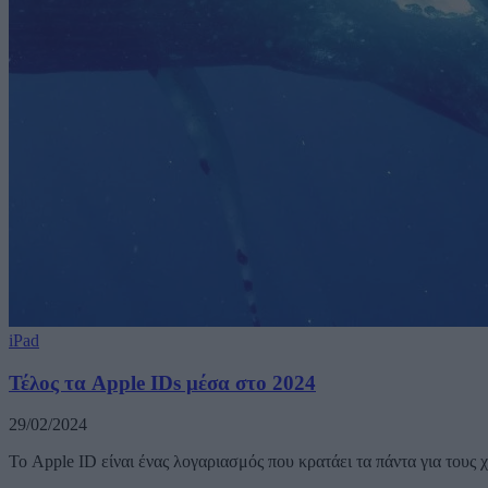
iPad
Τέλος τα Apple IDs μέσα στο 2024
29/02/2024
Το Apple ID είναι ένας λογαριασμός που κρατάει τα πάντα για τους 