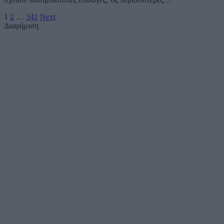
1
2
…
341
Next
Διαφήμιση