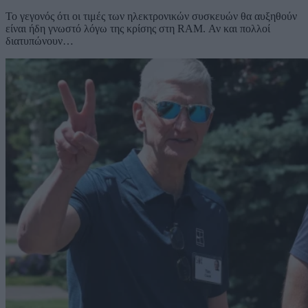
Το γεγονός ότι οι τιμές των ηλεκτρονικών συσκευών θα αυξηθούν
είναι ήδη γνωστό λόγω της κρίσης στη RAM. Αν και πολλοί
διατυπώνουν…