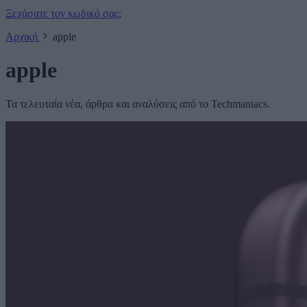
Ξεχάσατε τον κωδικό σας;
Αρχική
apple
apple
Τα τελευταία νέα, άρθρα και αναλύσεις από το Techmaniacs.