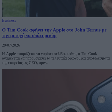
Business
O Tim Cook αφήνει την Apple στο John Ternus με
την μετοχή να σπάει ρεκόρ
29/07/2026
Η Apple ετοιμάζεται να γυρίσει σελίδα, καθώς ο Tim Cook
αναμένεται να παρουσιάσει τα τελευταία οικονομικά αποτελέσματα
της εταιρείας ως CEO, πριν…