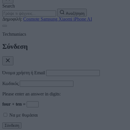
Search
Αναζήτηση
Δημοφιλή:
Cosmote
Samsung
Xiaomi
iPhone
AI
Techmaniacs
Σύνδεση
Όνομα χρήστη ή Email
Κωδικός
Please enter an answer in digits:
four + ten =
Να με θυμάσαι