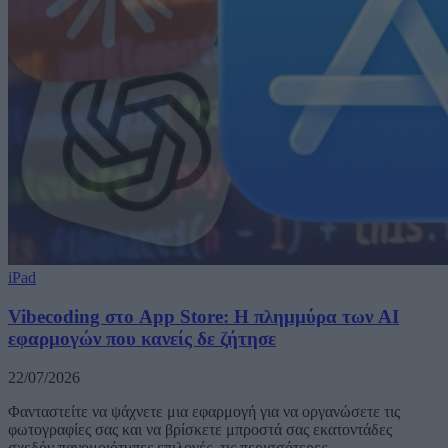
iPad
Vibecoding στο App Store: Η πλημμύρα των AI
εφαρμογών που κανείς δε ζήτησε
22/07/2026
Φανταστείτε να ψάχνετε μια εφαρμογή για να οργανώσετε τις
φωτογραφίες σας και να βρίσκετε μπροστά σας εκατοντάδες
σχεδόν πανομοιότυπες επιλογές, τις περισσότερες…