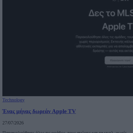
Technology
Ένας μήνας δωρεάν Apple TV
27/07/2026
Παρακολούθησε όλες τις ομάδες, τους αγώνες και τα γκολ, χωρίς