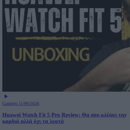
Gadgets
11/06/2026
Huawei Watch Fit 5 Pro Review: Θα σου κλέψει την
καρδιά αλλά όχι τα λεφτά