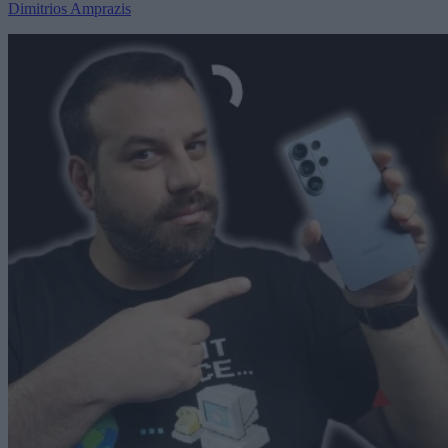
Dimitrios Amprazis