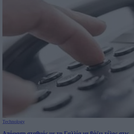
Technology
Απόφαση σταθμός με τη Γαλλία να βάζει τέλος στις