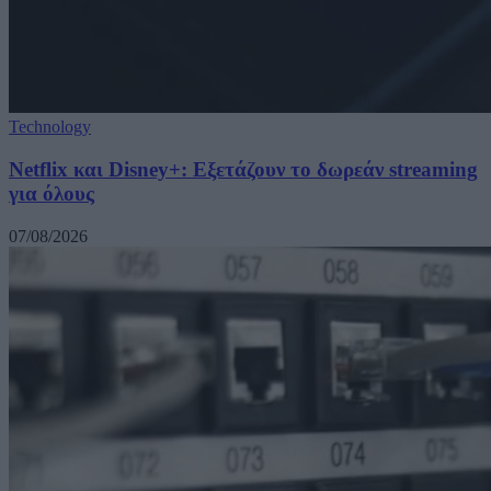
Technology
Netflix και Disney+: Εξετάζουν το δωρεάν streaming
για όλους
07/08/2026