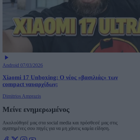
Android
07/03/2026
Xiaomi 17 Unboxing: Ο νέος «βασιλιάς» των
compact ναυαρχίδων;
Dimitrios Amprazis
Μείνε ενημερωμένος
Ακολούθησέ μας στα social media και πρόσθεσέ μας στις
αγαπημένες σου πηγές για να μη χάνεις καμία είδηση.