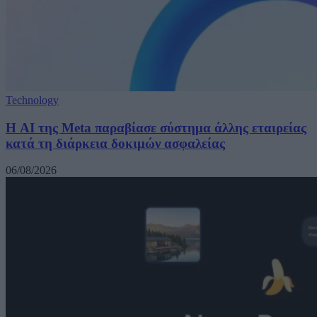
Technology
Η AI της Meta παραβίασε σύστημα άλλης εταιρείας
κατά τη διάρκεια δοκιμών ασφαλείας
06/08/2026