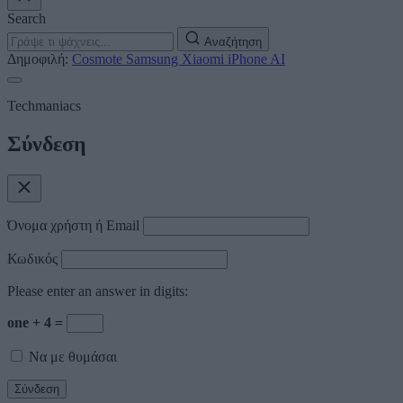
Search
Αναζήτηση
Δημοφιλή:
Cosmote
Samsung
Xiaomi
iPhone
AI
Techmaniacs
Σύνδεση
Όνομα χρήστη ή Email
Κωδικός
Please enter an answer in digits:
one + 4 =
Να με θυμάσαι