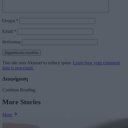
Όνομα
*
Email
*
Ιστότοπος
This site uses Akismet to reduce spam.
Learn how your comment
data is processed.
Διαφήμιση
Continue Reading
More Stories
More