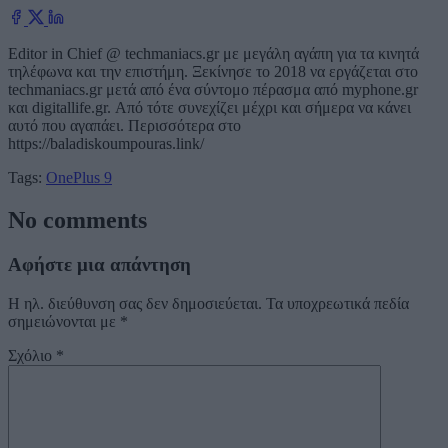
Editor in Chief @ techmaniacs.gr με μεγάλη αγάπη για τα κινητά
τηλέφωνα και την επιστήμη. Ξεκίνησε το 2018 να εργάζεται στο
techmaniacs.gr μετά από ένα σύντομο πέρασμα από myphone.gr
και digitallife.gr. Από τότε συνεχίζει μέχρι και σήμερα να κάνει
αυτό που αγαπάει. Περισσότερα στο
https://baladiskoumpouras.link/
Tags:
OnePlus 9
No comments
Αφήστε μια απάντηση
Η ηλ. διεύθυνση σας δεν δημοσιεύεται.
Τα υποχρεωτικά πεδία
σημειώνονται με
*
Σχόλιο
*