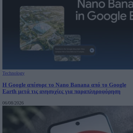
Technology
Η Google απέσυρε το Nano Banana από το Google
Earth μετά τις ανησυχίες για παραπληροφόρηση
06/08/2026