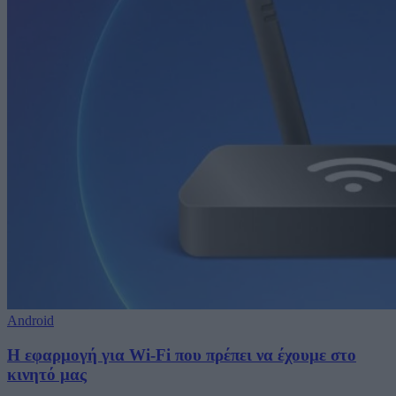
Android
Η εφαρμογή για Wi-Fi που πρέπει να έχουμε στο
κινητό μας