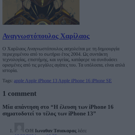
Αναγνωστόπουλος Χαρίλαος
Ο Χαρίλαος Αναγνωστόπουλος ασχολείται με τη δημιουργία
περιεχομένου από το σωτήριο έτος 2004. Ως συντάκτη
τεχνολογίας, επιστήμης, και υγείας, κατάφερε να συνδυάσει
ορισμένες από τις μεγάλες αγάπες του. Τα υπόλοιπα, είναι απλά
ιστορία.
Tags:
apple
Apple iPhone 13
Apple iPhone 16
iPhone SE
1 comment
Μία απάντηση στο “Η έλευση των iPhone 16
σηματοδοτεί το τέλος των iPhone 13”
Ο/Η
Ιωναθαν Τσιακαρας
λέει: