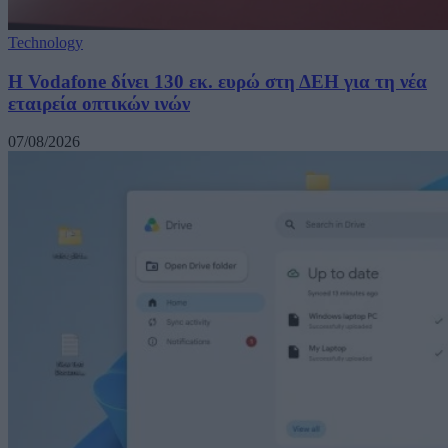
Technology
H Vodafone δίνει 130 εκ. ευρώ στη ΔΕΗ για τη νέα
εταιρεία οπτικών ινών
07/08/2026