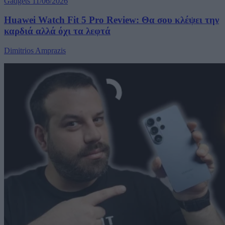
Gadgets
11/06/2026
Huawei Watch Fit 5 Pro Review: Θα σου κλέψει την
καρδιά αλλά όχι τα λεφτά
Dimitrios Amprazis