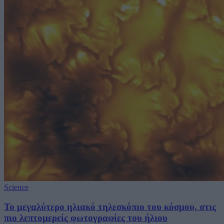
Science
Το μεγαλύτερο ηλιακό τηλεσκόπιο του κόσμου, στις
πιο λεπτομερείς φωτογραφίες του ήλιου