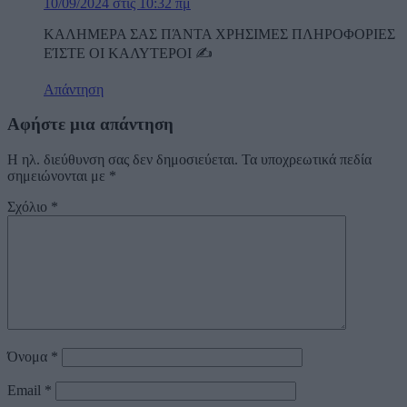
10/09/2024 στις 10:32 πμ
ΚΑΛΗΜΕΡΑ ΣΑΣ ΠΆΝΤΑ ΧΡΗΣΙΜΕΣ ΠΛΗΡΟΦΟΡΙΕΣ
ΕΊΣΤΕ ΟΙ ΚΑΛΥΤΕΡΟΙ ✍️
Απάντηση
Αφήστε μια απάντηση
Η ηλ. διεύθυνση σας δεν δημοσιεύεται.
Τα υποχρεωτικά πεδία
σημειώνονται με
*
Σχόλιο
*
Όνομα
*
Email
*