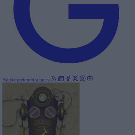
Add to preferred sources