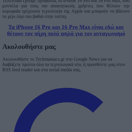
Τελευταία έχουμε προφανώς τα iPhone 16 Pro και 16 Pro Max, δύο
μοντέλα για τους πιο απαιτητικούς χρήστες που θέλουν την
κορυφαία τρέχουσα τεχνολογία της Apple και μπορούν να βάλουν
το χέρι λίγο πιο βαθιά στην τσέπη.
Τα iPhone 16 Pro και 16 Pro Max είναι εδώ και
θέτουν τον πήχη πολύ ψηλά για τον ανταγωνισμό
Ακολουθήστε μας
Ακολουθήστε το Techmaniacs.gr στο Google News για να
διαβάζετε πρώτοι όλα τα τεχνολογικά νέα, ή προσθέστε μας στον
RSS feed reader και στα social media σας.