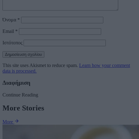
Όνομα
*
Email
*
Ιστότοπος
This site uses Akismet to reduce spam.
Learn how your comment
data is processed.
Διαφήμιση
Continue Reading
More Stories
More