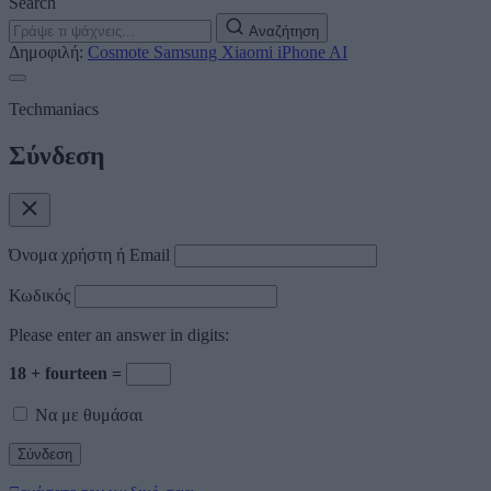
Search
Αναζήτηση
Δημοφιλή:
Cosmote
Samsung
Xiaomi
iPhone
AI
Techmaniacs
Σύνδεση
Όνομα χρήστη ή Email
Κωδικός
Please enter an answer in digits:
18 + fourteen =
Να με θυμάσαι