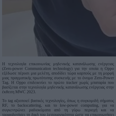
Η τεχνολογία επικοινωνίας μηδενικής κατανάλωσης ενέργειας
(Zero-power Communication technology) για την οποία η Oppo
εξέδωσε πέρυσι μια μελέτη, αποδίδει τώρα καρπούς με τη μορφή
μιας πραγματικής πρωτότυπης συσκευής με το όνομα Zero-Power
Tag. Η Oppo επιδεικνύει το πρώτο tracker χωρίς μπαταρία που
βασίζεται στην τεχνολογία μηδενικής κατανάλωσης ενέργειας στην
έκθεση MWC 2023.
Το tag αξιοποιεί βασικές τεχνολογίες, όπως η συγκομιδή σήματος
RF, το backscattering, και το low-power computing, για να
συγκεντρώνει ραδιοκύματα από τη γύρω περιοχή και να
τροφοδοτήσει τη δική του λειτουργικότητα ώστε να επικοινωνήσει