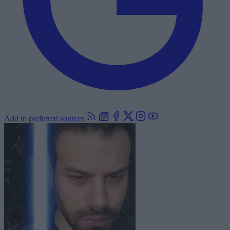
Add to preferred sources