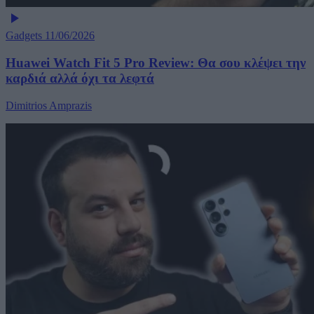
Gadgets
11/06/2026
Huawei Watch Fit 5 Pro Review: Θα σου κλέψει την
καρδιά αλλά όχι τα λεφτά
Dimitrios Amprazis