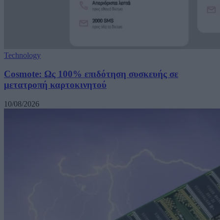
Technology
Cosmote: Ως 100% επιδότηση συσκευής σε
μετατροπή καρτοκινητού
10/08/2026