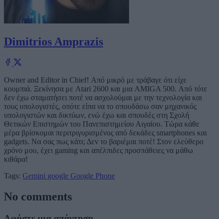
Dimitrios Amprazis
Owner and Editor in Chief! Από μικρό με τράβαγε ότι είχε
κουμπιά. Ξεκίνησα με Atari 2600 και μια AMIGA 500. Από τότε
δεν έχω σταματήσει ποτέ να ασχολούμαι με την τεχνολογία και
τους υπολογιστές, οπότε είπα να το σπουδάσω σαν μηχανικός
υπολογιστών και δικτύων, ενώ έχω και σπουδές στη Σχολή
Θετικών Επιστημών του Πανεπιστημείου Αιγαίου. Τώρα κάθε
μέρα βρίσκομαι περιτριγυρισμένος από δεκάδες smartphones και
gadgets. Να σας πως κάτι; Δεν το βαριέμαι ποτέ! Στον ελεύθερο
χρόνο μου, έχει gaming και απέλπιδες προσπάθειες να μάθω
κιθάρα!
Tags:
Gemini
google
Google Phone
No comments
Αφήστε μια απάντηση