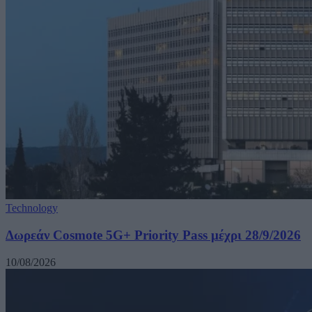
Technology
Δωρεάν Cosmote 5G+ Priority Pass μέχρι 28/9/2026
10/08/2026