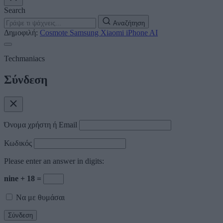
Search
Αναζήτηση
Δημοφιλή:
Cosmote
Samsung
Xiaomi
iPhone
AI
Techmaniacs
Σύνδεση
Όνομα χρήστη ή Email
Κωδικός
Please enter an answer in digits:
nine + 18 =
Να με θυμάσαι