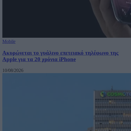
Mobile
Ακυρώνεται το γυάλινο επετειακό τηλέφωνο της
Apple για τα 20 χρόνια iPhone
10/08/2026