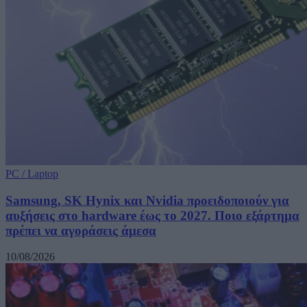
PC / Laptop
Samsung, SK Hynix και Nvidia προειδοποιούν για
αυξήσεις στο hardware έως το 2027. Ποιο εξάρτημα
πρέπει να αγοράσεις άμεσα
10/08/2026