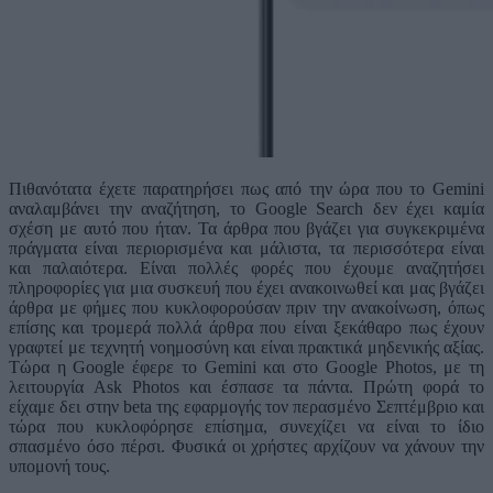
Πιθανότατα έχετε παρατηρήσει πως από την ώρα που το Gemini
αναλαμβάνει την αναζήτηση, το Google Search δεν έχει καμία
σχέση με αυτό που ήταν. Τα άρθρα που βγάζει για συγκεκριμένα
πράγματα είναι περιορισμένα και μάλιστα, τα περισσότερα είναι
και παλαιότερα. Είναι πολλές φορές που έχουμε αναζητήσει
πληροφορίες για μια συσκευή που έχει ανακοινωθεί και μας βγάζει
άρθρα με φήμες που κυκλοφορούσαν πριν την ανακοίνωση, όπως
επίσης και τρομερά πολλά άρθρα που είναι ξεκάθαρο πως έχουν
γραφτεί με τεχνητή νοημοσύνη και είναι πρακτικά μηδενικής αξίας.
Τώρα η Google έφερε το Gemini και στο Google Photos, με τη
λειτουργία Ask Photos και έσπασε τα πάντα. Πρώτη φορά το
είχαμε δει στην beta της εφαρμογής τον περασμένο Σεπτέμβριο και
τώρα που κυκλοφόρησε επίσημα, συνεχίζει να είναι το ίδιο
σπασμένο όσο πέρσι. Φυσικά οι χρήστες αρχίζουν να χάνουν την
υπομονή τους.