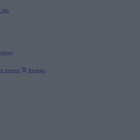
2.560
views
ΝΑ
Science
Reviews