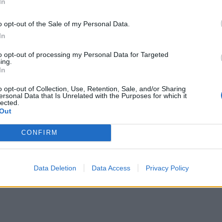
In
o opt-out of the Sale of my Personal Data.
In
to opt-out of processing my Personal Data for Targeted
ing.
In
o opt-out of Collection, Use, Retention, Sale, and/or Sharing
ersonal Data that Is Unrelated with the Purposes for which it
lected.
Out
CONFIRM
Data Deletion
Data Access
Privacy Policy