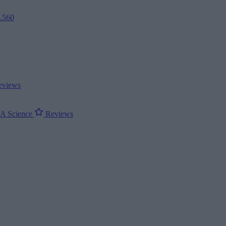
2.560
views
ΝΑ
Science
Reviews