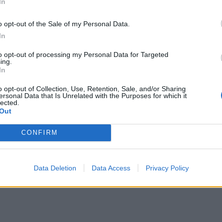
In
o opt-out of the Sale of my Personal Data.
In
to opt-out of processing my Personal Data for Targeted
ing.
In
o opt-out of Collection, Use, Retention, Sale, and/or Sharing
ersonal Data that Is Unrelated with the Purposes for which it
lected.
Out
CONFIRM
Data Deletion
Data Access
Privacy Policy