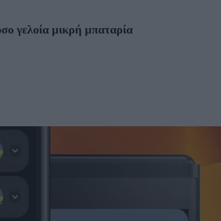
τόσο γελοία μικρή μπαταρία