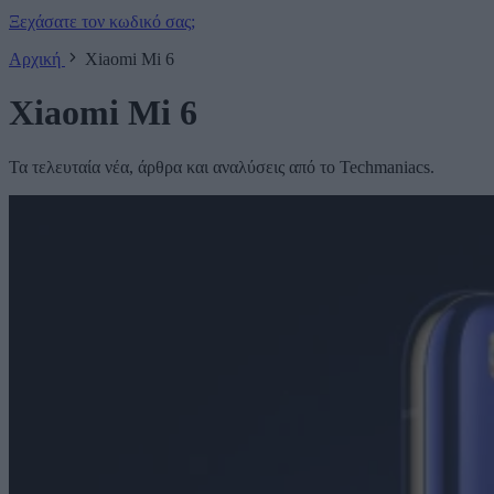
Ξεχάσατε τον κωδικό σας;
Αρχική
Xiaomi Mi 6
Xiaomi Mi 6
Τα τελευταία νέα, άρθρα και αναλύσεις από το Techmaniacs.