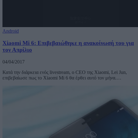
Android
Xiaomi Mi 6: Επιβεβαιώθηκε η ανακοίνωσή του για
τον Απρίλιο
04/04/2017
Κατά την διάρκεια ενός livestream, ο CEO της Xiaomi, Lei Jun,
επιβεβαίωσε πως το Xiaomi Mi 6 θα έρθει αυτό τον μήνα.…