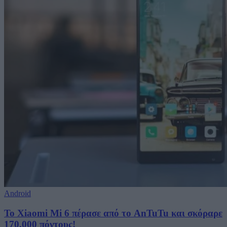
Android
Το Xiaomi Mi 6 πέρασε από το AnTuTu και σκόραρε
170.000 πόντους!