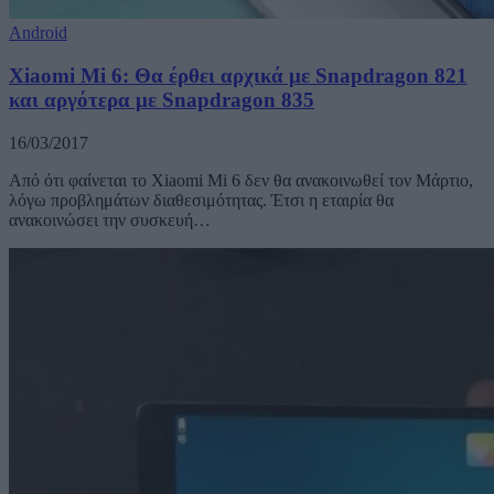
Android
Xiaomi Mi 6: Θα έρθει αρχικά με Snapdragon 821
και αργότερα με Snapdragon 835
16/03/2017
Από ότι φαίνεται το Xiaomi Mi 6 δεν θα ανακοινωθεί τον Μάρτιο,
λόγω προβλημάτων διαθεσιμότητας. Έτσι η εταιρία θα
ανακοινώσει την συσκευή…