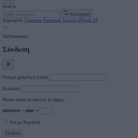
Search
Αναζήτηση
Δημοφιλή:
Cosmote
Samsung
Xiaomi
iPhone
AI
Techmaniacs
Σύνδεση
Όνομα χρήστη ή Email
Κωδικός
Please enter an answer in digits:
nineteen − nine =
Να με θυμάσαι